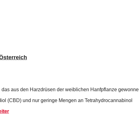
 Österreich
 das aus den Harzdrüsen der weiblichen Hanfpflanze gewonn
idiol (CBD) und nur geringe Mengen an Tetrahydrocannabinol
iter