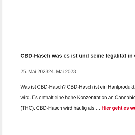
CBD-Hasch was es ist und seine legalität in
25. Mai 2023
24. Mai 2023
Was ist CBD-Hasch? CBD-Hasch ist ein Hanfprodukt,
wird. Es enthält eine hohe Konzentration an Cannab
(THC). CBD-Hasch wird häufig als …
Hier geht es we