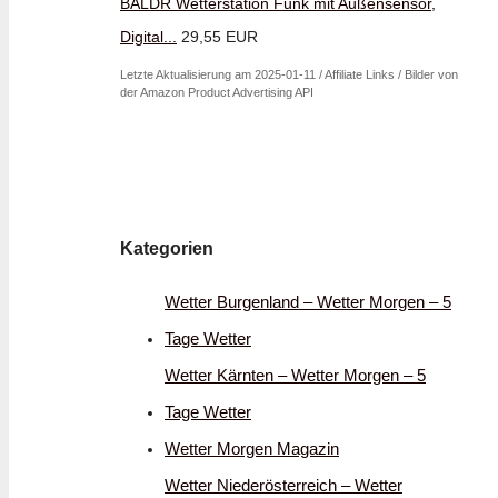
BALDR Wetterstation Funk mit Außensensor,
Digital...
29,55 EUR
Letzte Aktualisierung am 2025-01-11 / Affiliate Links / Bilder von
der Amazon Product Advertising API
Kategorien
Wetter Burgenland – Wetter Morgen – 5
Tage Wetter
Wetter Kärnten – Wetter Morgen – 5
Tage Wetter
Wetter Morgen Magazin
Wetter Niederösterreich – Wetter