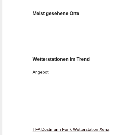
Meist gesehene Orte
Wetterstationen im Trend
Angebot
TFA Dostmann Funk Wetterstation Xena,