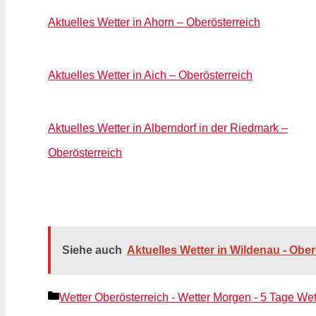
Aktuelles Wetter in Ahorn – Oberösterreich
Aktuelles Wetter in Aich – Oberösterreich
Aktuelles Wetter in Alberndorf in der Riedmark –
Oberösterreich
Siehe auch
Aktuelles Wetter in Wildenau - Ober
Kategorien
Wetter Oberösterreich - Wetter Morgen - 5 Tage Wet