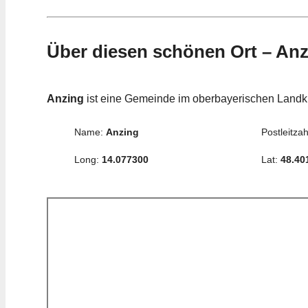
Über diesen schönen Ort – An
Anzing
ist eine Gemeinde im oberbayerischen Landk
Name:
Anzing
Postleitzah
Long:
14.077300
Lat:
48.40