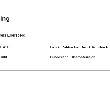
zing
reis Ebersberg.
l:
4113
Bezirk:
Politischer Bezirk Rohrbach
1400
Bundesland:
Oberösterreich