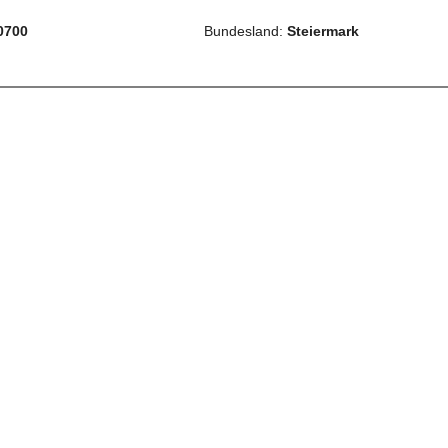
0700
Bundesland:
Steiermark