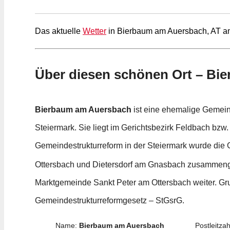
Das aktuelle
Wetter
in Bierbaum am Auersbach, AT am
Über diesen schönen Ort – Bi
Bierbaum am Auersbach
ist eine ehemalige Gemein
Steiermark. Sie liegt im Gerichtsbezirk Feldbach bzw
Gemeindestrukturreform in der Steiermark wurde di
Ottersbach und Dietersdorf am Gnasbach zusammen
Marktgemeinde Sankt Peter am Ottersbach weiter. Gru
Gemeindestrukturreformgesetz – StGsrG.
Name:
Bierbaum am Auersbach
Postleitzah