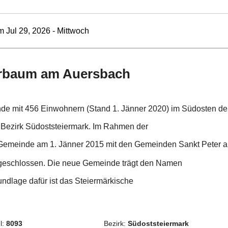
 Jul 29, 2026 - Mittwoch
erbaum am Auersbach
de mit 456 Einwohnern (Stand 1. Jänner 2020) im Südosten de
. Bezirk Südoststeiermark. Im Rahmen der
e Gemeinde am 1. Jänner 2015 mit den Gemeinden Sankt Peter 
geschlossen.
Die neue Gemeinde trägt den Namen
ndlage dafür ist das Steiermärkische
l:
8093
Bezirk:
Südoststeiermark