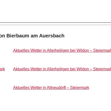
von Bierbaum am Auersbach
Aktuelles Wetter in Allerheiligen bei Wildon – Steiermar
ark
Aktuelles Wetter in Allerheiligen bei Wildon – Steiermar
Aktuelles Wetter in Altneudörfl – Steiermark