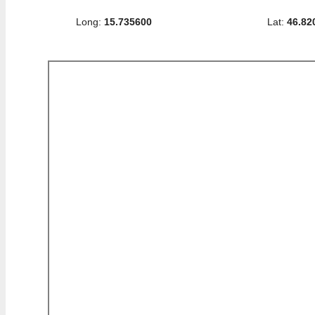
Long:
15.735600
Lat:
46.82