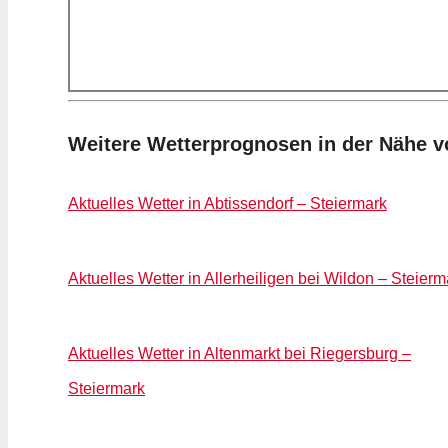
Weitere Wetterprognosen in der Nähe 
Aktuelles Wetter in Abtissendorf – Steiermark
Aktuelles Wetter in Allerheiligen bei Wildon – Steierm
Aktuelles Wetter in Altenmarkt bei Riegersburg –
Steiermark