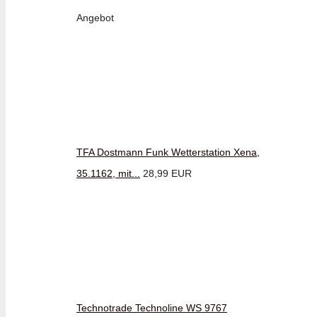
Angebot
TFA Dostmann Funk Wetterstation Xena,
35.1162, mit...
28,99 EUR
Technotrade Technoline WS 9767