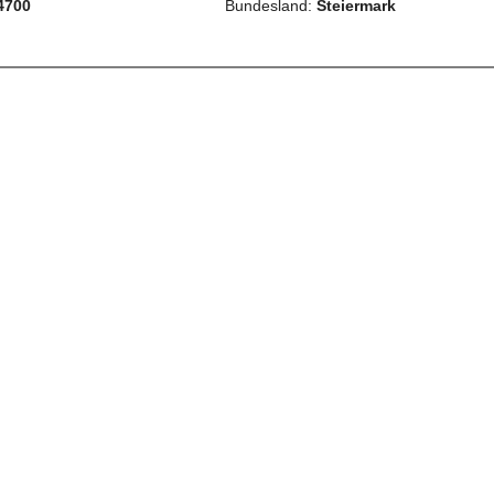
4700
Bundesland:
Steiermark