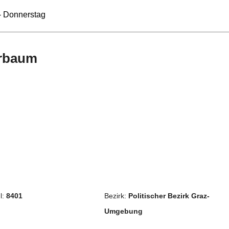
- Donnerstag
erbaum
l:
8401
Bezirk:
Politischer Bezirk Graz-
Umgebung