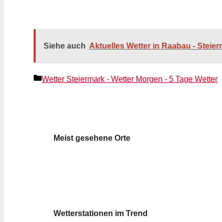
Siehe auch
Aktuelles Wetter in Raabau - Steie
Kategorien
Wetter Steiermark - Wetter Morgen - 5 Tage Wetter
Meist gesehene Orte
Wetterstationen im Trend