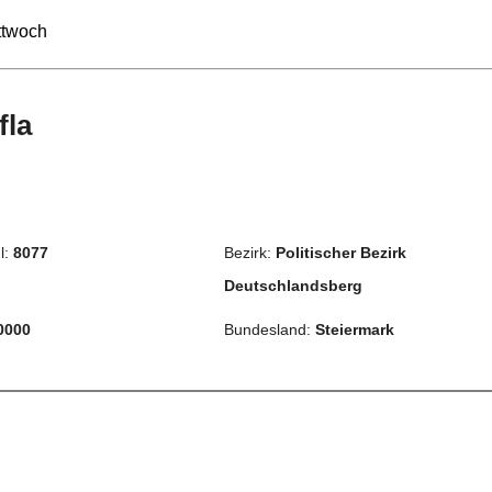
ittwoch
fla
l:
8077
Bezirk:
Politischer Bezirk
Deutschlandsberg
0000
Bundesland:
Steiermark