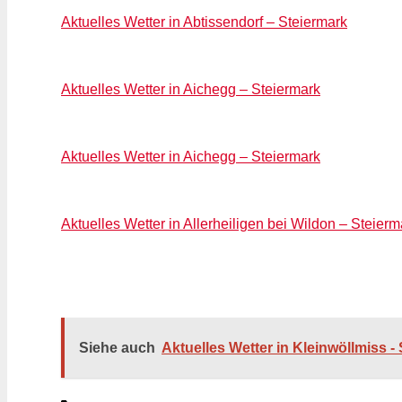
Aktuelles Wetter in Abtissendorf – Steiermark
Aktuelles Wetter in Aichegg – Steiermark
Aktuelles Wetter in Aichegg – Steiermark
Aktuelles Wetter in Allerheiligen bei Wildon – Steierm
Siehe auch
Aktuelles Wetter in Kleinwöllmiss -