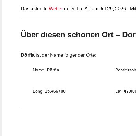
Das aktuelle
Wetter
in Dörfla, AT am Jul 29, 2026 - M
Über diesen schönen Ort – Dör
Dörfla
ist der Name folgender Orte:
Name:
Dörfla
Postleitzah
Long:
15.466700
Lat:
47.00