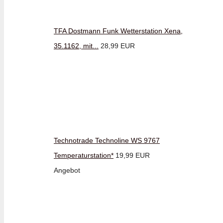
TFA Dostmann Funk Wetterstation Xena,
35.1162, mit...
28,99 EUR
Technotrade Technoline WS 9767
Temperaturstation*
19,99 EUR
Angebot