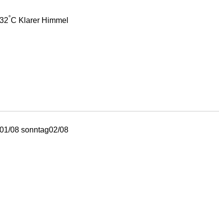
°
32
C
Klarer Himmel
01/08
sonntag
02/08