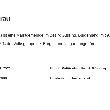
erau
a
) ist eine Marktgemeinde im Bezirk Güssing, Burgenland, mit 9
,5 % der Volksgruppe der Burgenland-Ungarn angehören.
l:
7521
Bezirk:
Politischer Bezirk Güssing
7600
Bundesland:
Burgenland