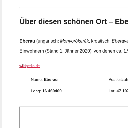
Über diesen schönen Ort – Eb
Eberau
(ungarisch:
Monyorókerék
, kroatisch:
Eberav
Einwohnern (Stand 1. Jänner 2020), von denen ca. 1
wikipedia.de
Name:
Eberau
Postleitzah
Long:
16.460400
Lat:
47.10