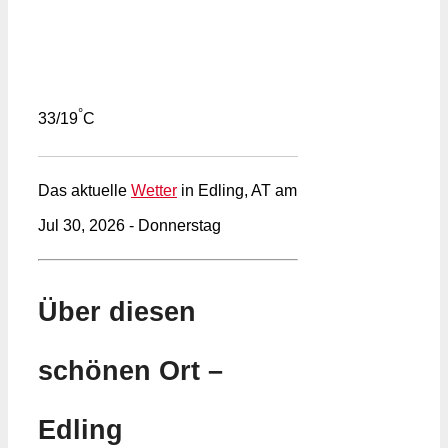
°
33/19
C
Das aktuelle
Wetter
in Edling, AT am
Jul 30, 2026 - Donnerstag
Über diesen
schönen Ort –
Edling