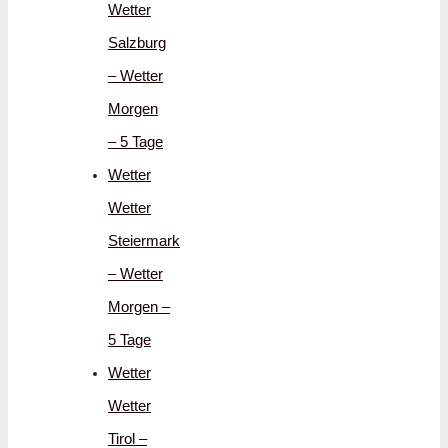
Wetter
Salzburg
– Wetter
Morgen
– 5 Tage
Wetter
Wetter
Steiermark
– Wetter
Morgen –
5 Tage
Wetter
Wetter
Tirol –