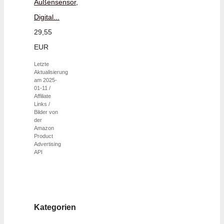
Außensensor,
Digital...
29,55
EUR
Letzte
Aktualisierung
am 2025-
01-11 /
Affiliate
Links /
Bilder von
der
Amazon
Product
Advertising
API
Kategorien