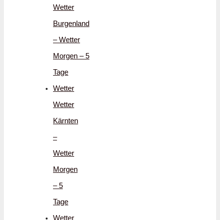
Wetter
Burgenland
– Wetter
Morgen – 5
Tage
Wetter
Wetter
Kärnten
–
Wetter
Morgen
– 5
Tage
Wetter