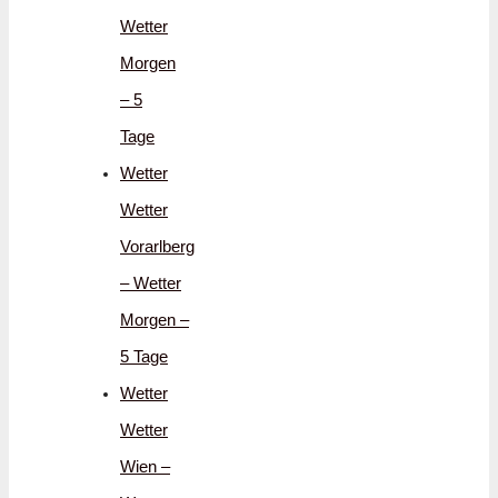
Wetter
Morgen
– 5
Tage
Wetter
Wetter
Vorarlberg
– Wetter
Morgen –
5 Tage
Wetter
Wetter
Wien –