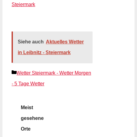
Steiermark
Siehe auch
Aktuelles Wetter
in Leibnitz - Steiermark
Kategorien
Wetter Steiermark - Wetter Morgen
- 5 Tage Wetter
Meist
gesehene
Orte