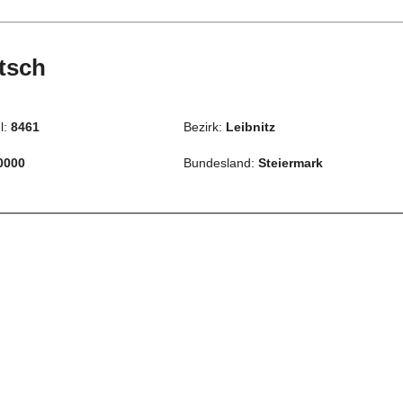
tsch
l:
8461
Bezirk:
Leibnitz
0000
Bundesland:
Steiermark