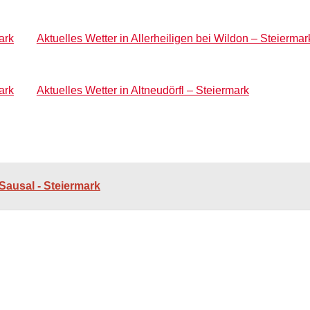
ark
Aktuelles Wetter in Allerheiligen bei Wildon – Steiermar
ark
Aktuelles Wetter in Altneudörfl – Steiermark
Sausal - Steiermark