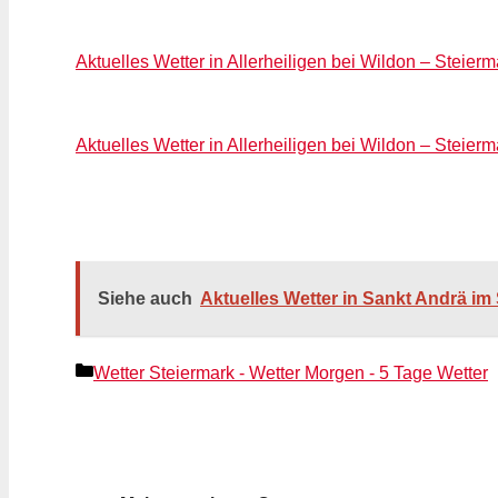
Aktuelles Wetter in Allerheiligen bei Wildon – Steierm
Aktuelles Wetter in Allerheiligen bei Wildon – Steierm
Siehe auch
Aktuelles Wetter in Sankt Andrä im 
Kategorien
Wetter Steiermark - Wetter Morgen - 5 Tage Wetter