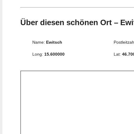
Über diesen schönen Ort – Ewi
Name:
Ewitsch
Postleitzah
Long:
15.600000
Lat:
46.70