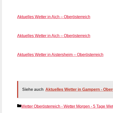
Aktuelles Wetter in Aich – Oberösterreich
Aktuelles Wetter in Aich – Oberösterreich
Aktuelles Wetter in Aistersheim – Oberösterreich
Siehe auch
Aktuelles Wetter in Gampern - Ober
Kategorien
Wetter Oberösterreich - Wetter Morgen - 5 Tage Wet