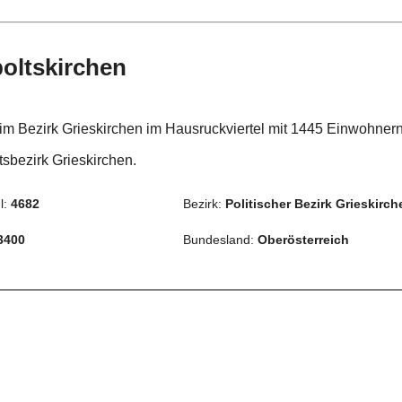
oltskirchen
 im Bezirk Grieskirchen im Hausruckviertel mit 1445 Einwohner
tsbezirk Grieskirchen.
l:
4682
Bezirk:
Politischer Bezirk Grieskirch
3400
Bundesland:
Oberösterreich