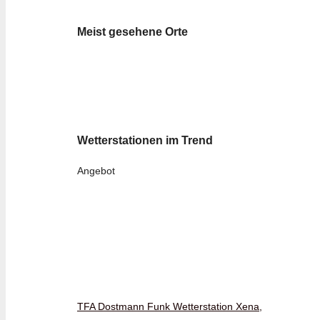
Meist gesehene Orte
Wetterstationen im Trend
Angebot
TFA Dostmann Funk Wetterstation Xena,