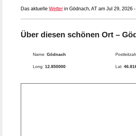
Das aktuelle
Wetter
in Gödnach, AT am Jul 29, 2026 -
Über diesen schönen Ort – Gö
Name:
Gödnach
Postleitzah
Long:
12.850000
Lat:
46.81