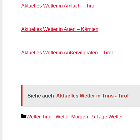
Aktuelles Wetter in Amlach – Tirol
Aktuelles Wetter in Auen – Kärnten
Aktuelles Wetter in Außervillgraten – Tirol
Siehe auch
Aktuelles Wetter in Trins - Tirol
Kategorien
Wetter Tirol - Wetter Morgen - 5 Tage Wetter