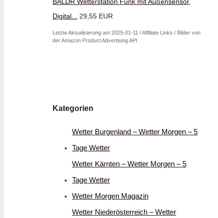
BALDR Wetterstation Funk mit Außensensor,
Digital...
29,55 EUR
Letzte Aktualisierung am 2025-01-11 / Affiliate Links / Bilder von
der Amazon Product Advertising API
Kategorien
Wetter Burgenland – Wetter Morgen – 5
Tage Wetter
Wetter Kärnten – Wetter Morgen – 5
Tage Wetter
Wetter Morgen Magazin
Wetter Niederösterreich – Wetter