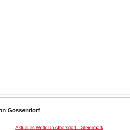
von Gossendorf
Aktuelles Wetter in Albersdorf – Steiermark