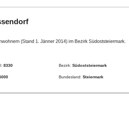
ssendorf
nwohnern (Stand 1. Jänner 2014) im Bezirk Südoststeiermark.
.
l:
8330
Bezirk:
Südoststeiermark
5000
Bundesland:
Steiermark