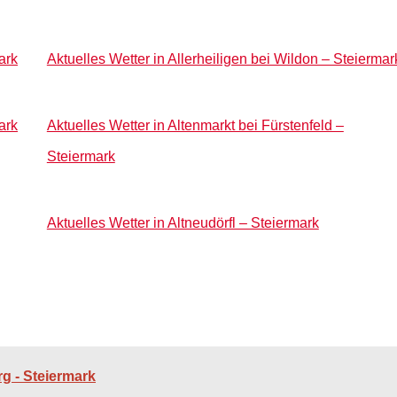
ark
Aktuelles Wetter in Allerheiligen bei Wildon – Steiermar
ark
Aktuelles Wetter in Altenmarkt bei Fürstenfeld –
Steiermark
Aktuelles Wetter in Altneudörfl – Steiermark
g - Steiermark