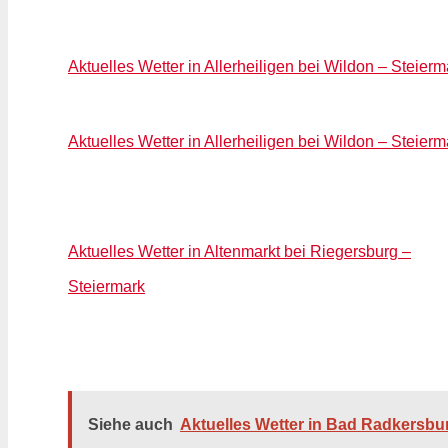
Aktuelles Wetter in Allerheiligen bei Wildon – Steierm
Aktuelles Wetter in Allerheiligen bei Wildon – Steierm
Aktuelles Wetter in Altenmarkt bei Riegersburg –
Steiermark
Siehe auch
Aktuelles Wetter in Bad Radkersbur