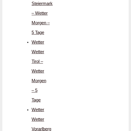
Steiermark
– Wetter
Morgen –
5 Tage
Wetter
Wetter
Tirol –
Wetter
Morgen
– 5
Tage
Wetter
Wetter
Vorarlberg