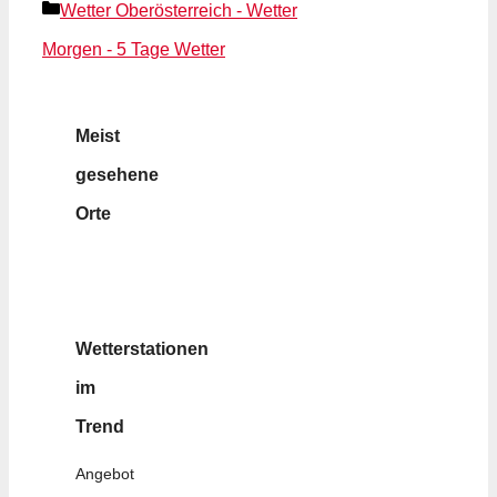
Kategorien
Wetter Oberösterreich - Wetter
Morgen - 5 Tage Wetter
Meist
gesehene
Orte
Wetterstationen
im
Trend
Angebot