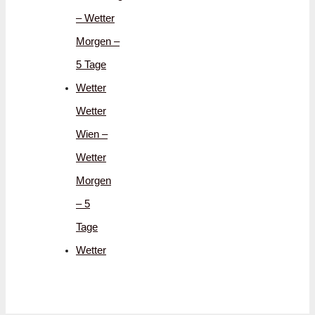
– Wetter
Morgen –
5 Tage
Wetter
Wetter
Wien –
Wetter
Morgen
– 5
Tage
Wetter