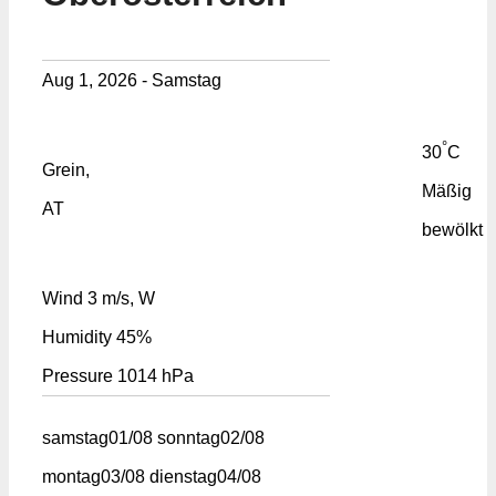
Aug 1, 2026 - Samstag
°
30
C
Grein,
Mäßig
AT
bewölkt
Wind
3 m/s, W
Humidity
45%
Pressure
1014 hPa
samstag
01/08
sonntag
02/08
montag
03/08
dienstag
04/08