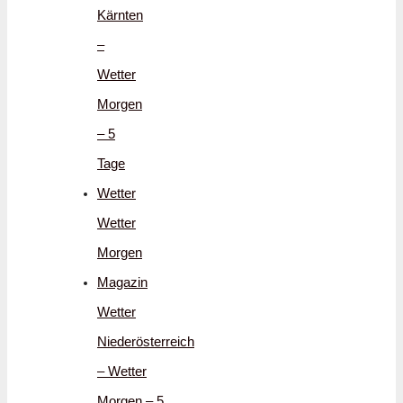
Kärnten
–
Wetter
Morgen
– 5
Tage
Wetter
Wetter
Morgen
Magazin
Wetter
Niederösterreich
– Wetter
Morgen – 5