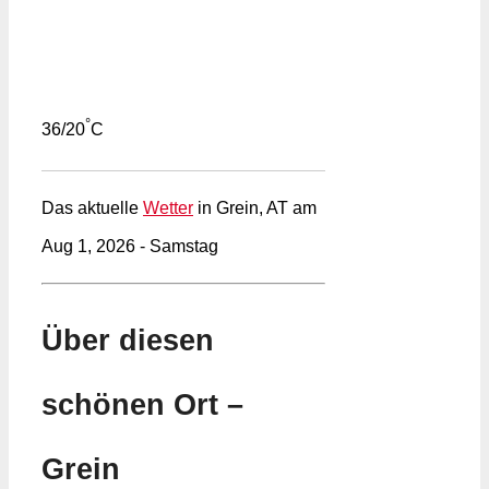
°
36/20
C
Das aktuelle
Wetter
in Grein, AT am
Aug 1, 2026 - Samstag
Über diesen
schönen Ort –
Grein