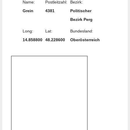
Name:
Postleitzahl:
Bezirk:
Grein
4381
Politischer
Bezirk Perg
Long:
Lat:
Bundesland:
14.858800
48.228600
Oberösterreich