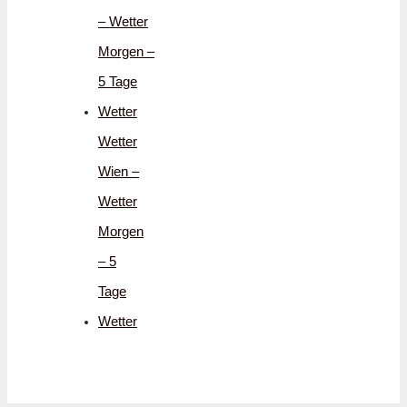
– Wetter
Morgen –
5 Tage
Wetter
Wetter
Wien –
Wetter
Morgen
– 5
Tage
Wetter