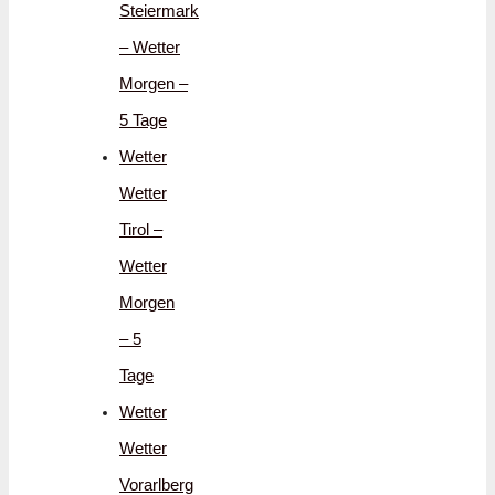
Steiermark
– Wetter
Morgen –
5 Tage
Wetter
Wetter
Tirol –
Wetter
Morgen
– 5
Tage
Wetter
Wetter
Vorarlberg