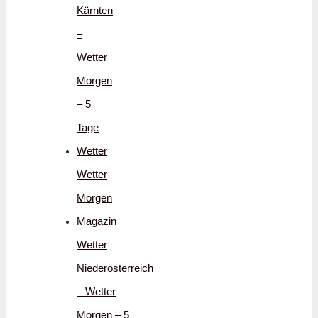
Kärnten
–
Wetter
Morgen
– 5
Tage
Wetter
Wetter
Morgen
Magazin
Wetter
Niederösterreich
– Wetter
Morgen – 5