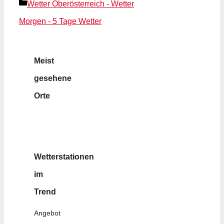
Kategorien
Wetter Oberösterreich - Wetter
Morgen - 5 Tage Wetter
Meist
gesehene
Orte
Wetterstationen
im
Trend
Angebot