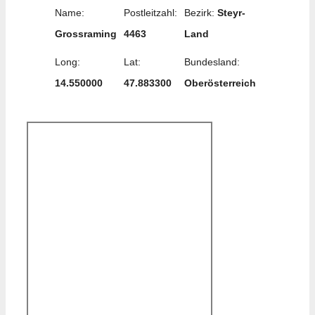
Name:
Postleitzahl:
Bezirk:
Steyr-
Grossraming
4463
Land
Long:
Lat:
Bundesland:
14.550000
47.883300
Oberösterreich