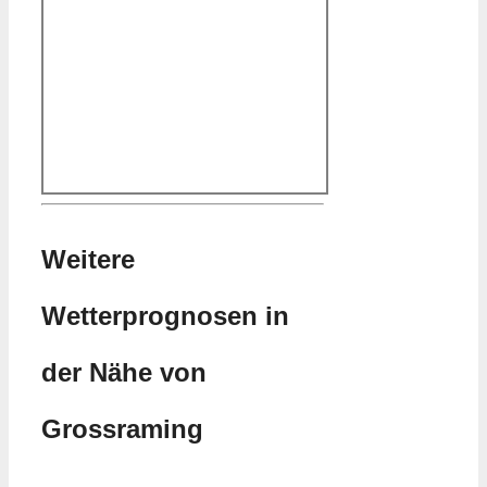
Weitere
Wetterprognosen in
der Nähe von
Grossraming