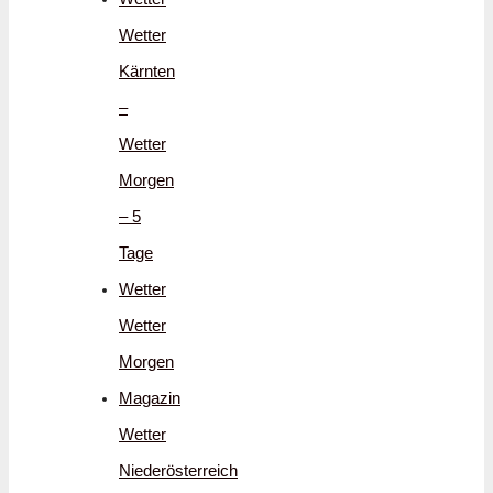
Wetter
Kärnten
–
Wetter
Morgen
– 5
Tage
Wetter
Wetter
Morgen
Magazin
Wetter
Niederösterreich