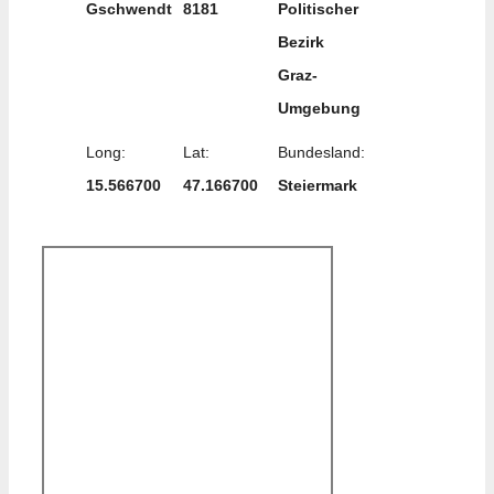
Gschwendt
8181
Politischer
Bezirk
Graz-
Umgebung
Long:
Lat:
Bundesland:
15.566700
47.166700
Steiermark