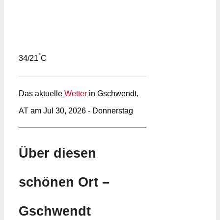
°
34/21
C
Das aktuelle
Wetter
in Gschwendt,
AT am Jul 30, 2026 - Donnerstag
Über diesen
schönen Ort –
Gschwendt