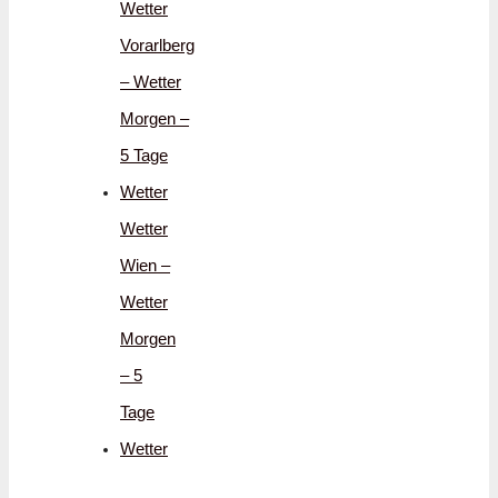
Wetter
Vorarlberg
– Wetter
Morgen –
5 Tage
Wetter
Wetter
Wien –
Wetter
Morgen
– 5
Tage
Wetter