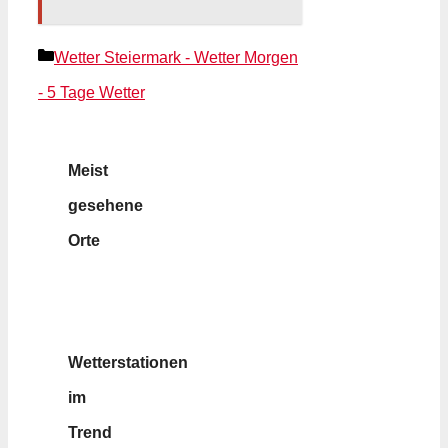
Kategorien
Wetter Steiermark - Wetter Morgen
- 5 Tage Wetter
Meist
gesehene
Orte
Wetterstationen
im
Trend