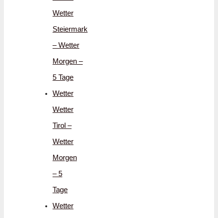
Wetter
Steiermark
– Wetter
Morgen –
5 Tage
Wetter
Wetter
Tirol –
Wetter
Morgen
– 5
Tage
Wetter