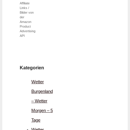
Affiliate
Links /
Bilder von
der
Amazon
Product
Advertising
API
Kategorien
Wetter
Burgenland
– Wetter
Morgen – 5
Tage
Wetter