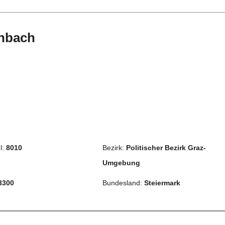
inbach
l:
8010
Bezirk:
Politischer Bezirk Graz-
Umgebung
3300
Bundesland:
Steiermark