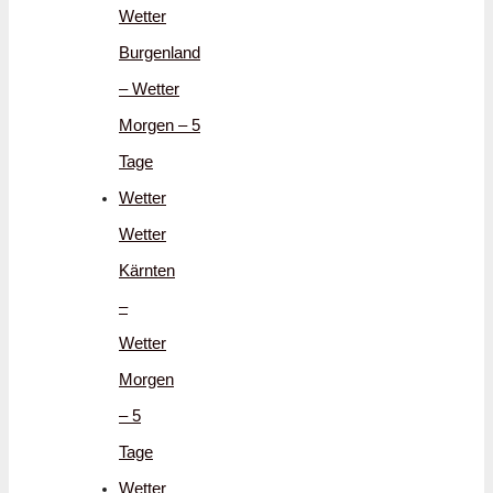
Wetter
Burgenland
– Wetter
Morgen – 5
Tage
Wetter
Wetter
Kärnten
–
Wetter
Morgen
– 5
Tage
Wetter