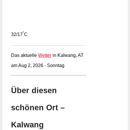
°
32/17
C
Das aktuelle
Wetter
in Kalwang, AT
am Aug 2, 2026 - Sonntag
Über diesen
schönen Ort –
Kalwang