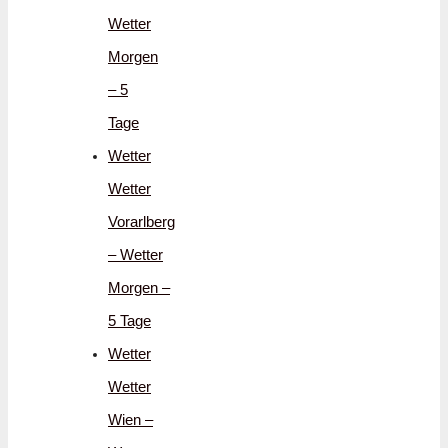
Wetter
Morgen
– 5
Tage
Wetter
Wetter
Vorarlberg
– Wetter
Morgen –
5 Tage
Wetter
Wetter
Wien –