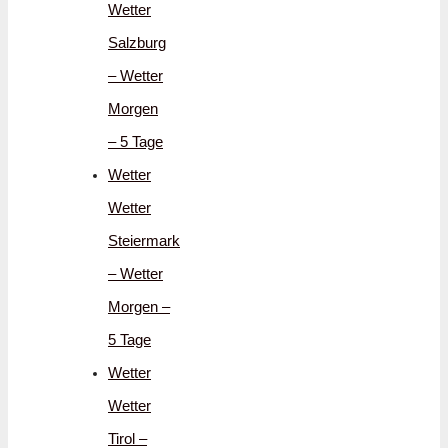
Wetter
Salzburg
– Wetter
Morgen
– 5 Tage
Wetter
Wetter
Steiermark
– Wetter
Morgen –
5 Tage
Wetter
Wetter
Tirol –