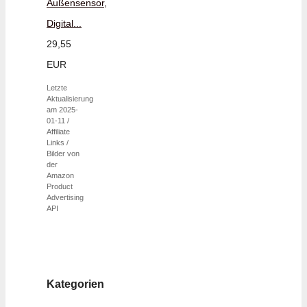
Außensensor,
Digital...
29,55
EUR
Letzte
Aktualisierung
am 2025-
01-11 /
Affiliate
Links /
Bilder von
der
Amazon
Product
Advertising
API
Kategorien