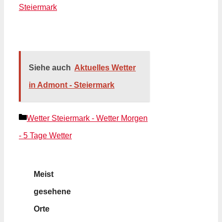
Steiermark
Siehe auch
Aktuelles Wetter
in Admont - Steiermark
Kategorien
Wetter Steiermark - Wetter Morgen
- 5 Tage Wetter
Meist
gesehene
Orte