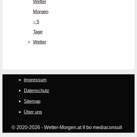
Wetter
Morgen
– 5
Tage
Wetter
Impressum
Datenschutz
Sitemap
Über uns
© 2020-2026 - Wetter-Morgen.at II bo mediaconsult