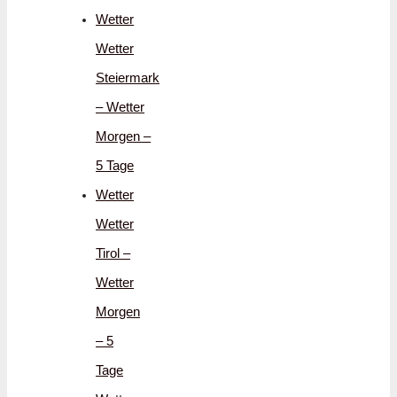
Wetter
Wetter
Steiermark
– Wetter
Morgen –
5 Tage
Wetter
Wetter
Tirol –
Wetter
Morgen
– 5
Tage