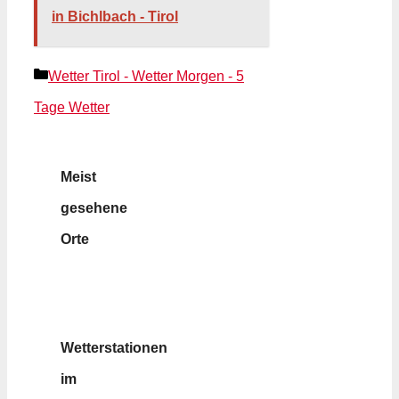
in Bichlbach - Tirol
Kategorien
Wetter Tirol - Wetter Morgen - 5
Tage Wetter
Meist
gesehene
Orte
Wetterstationen
im