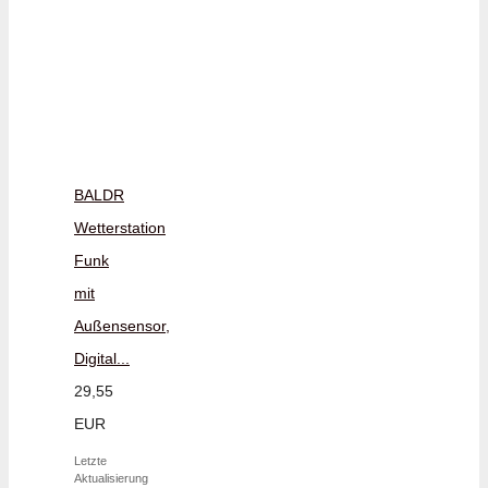
BALDR
Wetterstation
Funk
mit
Außensensor,
Digital...
29,55
EUR
Letzte
Aktualisierung