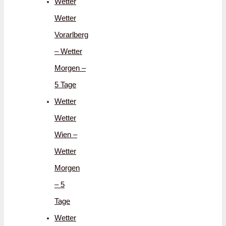
Wetter
Wetter
Vorarlberg
– Wetter
Morgen –
5 Tage
Wetter
Wetter
Wien –
Wetter
Morgen
– 5
Tage
Wetter