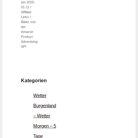
am 2025-
01-11 /
Affiliate
Links /
Bilder von
der
Amazon
Product
Advertising
API
Kategorien
Wetter
Burgenland
– Wetter
Morgen – 5
Tage