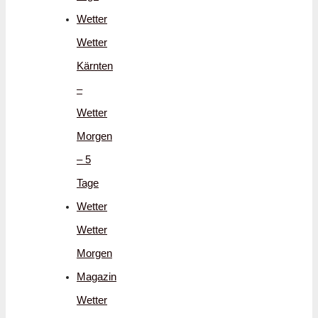
Wetter
Wetter
Kärnten
–
Wetter
Morgen
– 5
Tage
Wetter
Wetter
Morgen
Magazin
Wetter