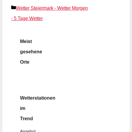
Kategorien
Wetter Steiermark - Wetter Morgen
- 5 Tage Wetter
Meist
gesehene
Orte
Wetterstationen
im
Trend
Angebot