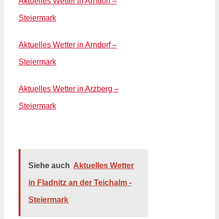
Aktuelles Wetter in Arndorf –
Steiermark
Aktuelles Wetter in Arndorf –
Steiermark
Aktuelles Wetter in Arzberg –
Steiermark
Siehe auch
Aktuelles Wetter
in Fladnitz an der Teichalm -
Steiermark