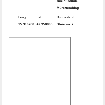
Bezirk Bruck-
Mürzzuschlag
Long:
Lat:
Bundesland:
15.316700
47.350000
Steiermark