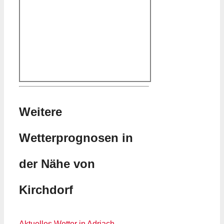
Weitere
Wetterprognosen in
der Nähe von
Kirchdorf
Aktuelles Wetter in Adriach –