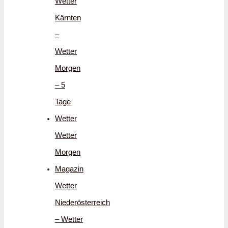
Wetter
Kärnten
–
Wetter
Morgen
– 5
Tage
Wetter
Wetter
Morgen
Magazin
Wetter
Niederösterreich
– Wetter