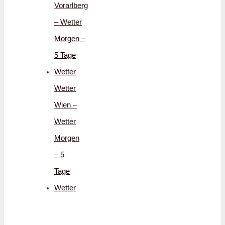
Vorarlberg
– Wetter
Morgen –
5 Tage
Wetter
Wetter
Wien –
Wetter
Morgen
– 5
Tage
Wetter