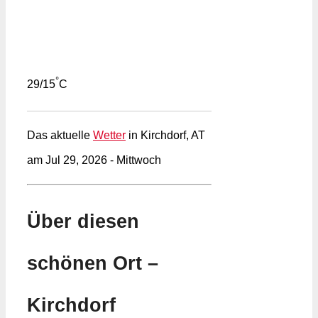
°
29/15
C
Das aktuelle
Wetter
in Kirchdorf, AT
am Jul 29, 2026 - Mittwoch
Über diesen
schönen Ort –
Kirchdorf