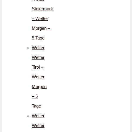
Steiermark
– Wetter
Morgen –
5 Tage
Wetter
Wetter
Tirol –
Wetter
Morgen
– 5
Tage
Wetter
Wetter