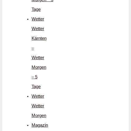
Tage
Wetter
Wetter
Kärnten
–
Wetter
Morgen
– 5
Tage
Wetter
Wetter
Morgen
Magazin