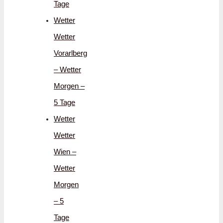
Tage
Wetter
Wetter
Vorarlberg
– Wetter
Morgen –
5 Tage
Wetter
Wetter
Wien –
Wetter
Morgen
– 5
Tage