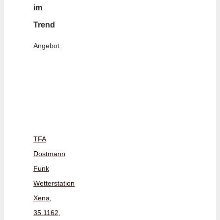
im
Trend
Angebot
TFA
Dostmann
Funk
Wetterstation
Xena,
35.1162,