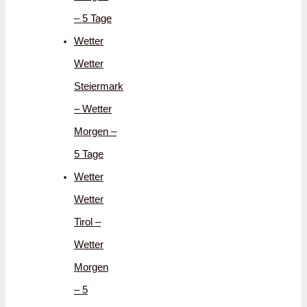
– 5 Tage
Wetter
Wetter
Steiermark
– Wetter
Morgen –
5 Tage
Wetter
Wetter
Tirol –
Wetter
Morgen
– 5