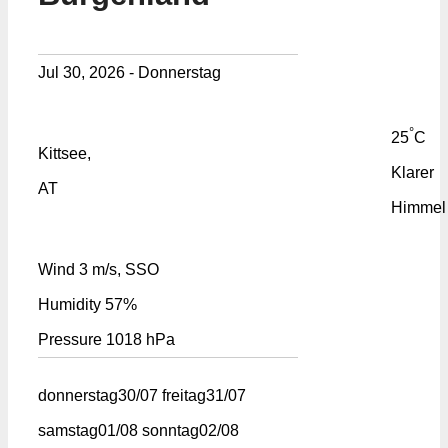
Jul 30, 2026 - Donnerstag
°
25
C
Kittsee,
Klarer
AT
Himmel
Wind
3 m/s, SSO
Humidity
57%
Pressure
1018 hPa
donnerstag
30/07
freitag
31/07
samstag
01/08
sonntag
02/08