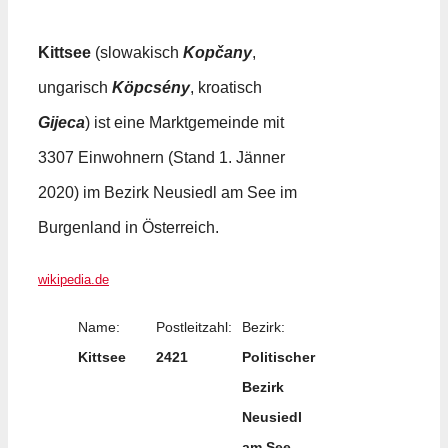
Kittsee
(
slowakisch
Kopčany
,
ungarisch
Köpcsény
,
kroatisch
Gijeca
) ist eine Marktgemeinde mit
3307 Einwohnern (Stand 1. Jänner
2020) im Bezirk Neusiedl am See im
Burgenland in Österreich.
wikipedia.de
Name:
Postleitzahl:
Bezirk:
Kittsee
2421
Politischer
Bezirk
Neusiedl
am See