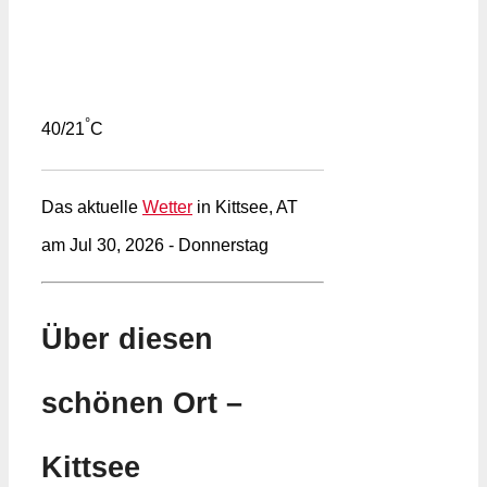
°
40/21
C
Das aktuelle
Wetter
in Kittsee, AT
am Jul 30, 2026 - Donnerstag
Über diesen
schönen Ort –
Kittsee