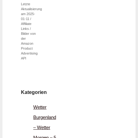
Letzte
Aktualisierung
am 2025-
01-11 /
Affiliate
Links /
Bilder von
der
Amazon
Product
Advertising
API
Kategorien
Wetter
Burgenland
– Wetter
Morgen – 5