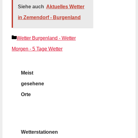
Siehe auch
Aktuelles Wetter
in Zemendorf - Burgenland
Kategorien
Wetter Burgenland - Wetter
Morgen - 5 Tage Wetter
Meist
gesehene
Orte
Wetterstationen