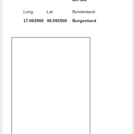
Long:
Lat:
Bundesland:
17.063900
48.092500
Burgenland