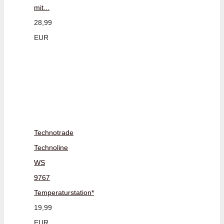
mit...
28,99
EUR
Technotrade
Technoline
WS
9767
Temperaturstation*
19,99
EUR