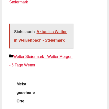
Steiermark
Siehe auch
Aktuelles Wetter
in Weißenbach - Steiermark
Kategorien
Wetter Steiermark - Wetter Morgen
- 5 Tage Wetter
Meist
gesehene
Orte