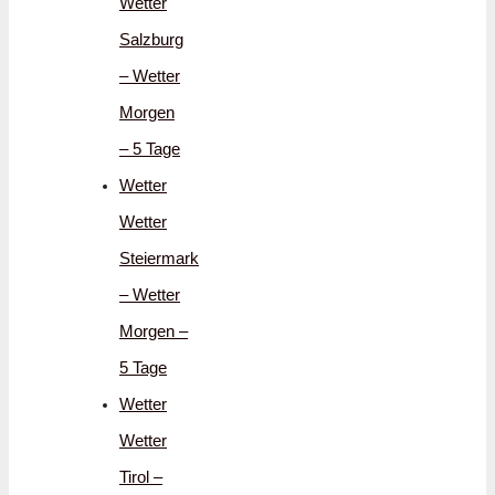
Wetter
Salzburg
– Wetter
Morgen
– 5 Tage
Wetter
Wetter
Steiermark
– Wetter
Morgen –
5 Tage
Wetter
Wetter
Tirol –