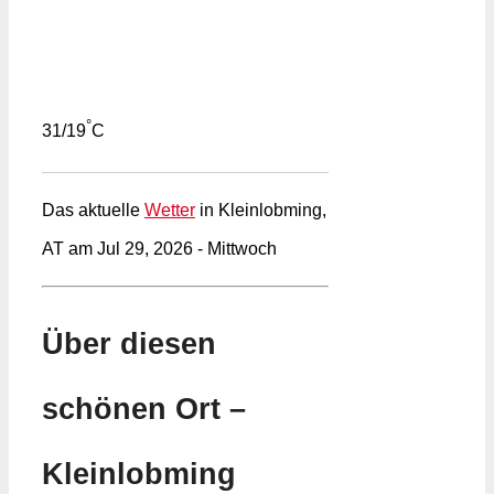
°
31/19
C
Das aktuelle
Wetter
in Kleinlobming,
AT am Jul 29, 2026 - Mittwoch
Über diesen
schönen Ort –
Kleinlobming