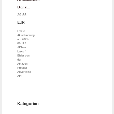
Digital...
29,55
EUR
Letzte
Aktualisierung
am 2025-
01-11 /
Affiliate
Links /
Bilder von
der
Amazon
Product
Advertising
API
Kategorien