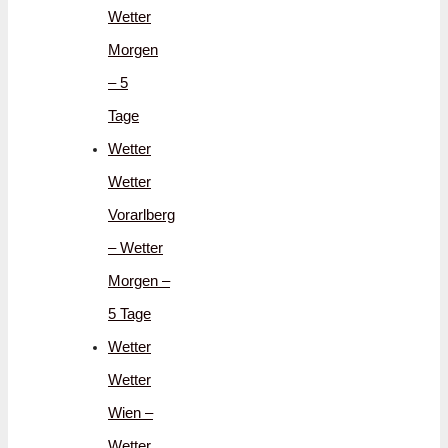
Wetter
Morgen
– 5
Tage
Wetter
Wetter
Vorarlberg
– Wetter
Morgen –
5 Tage
Wetter
Wetter
Wien –
Wetter