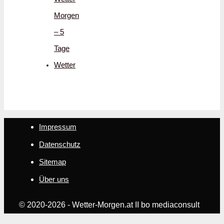
Morgen
– 5
Tage
Wetter
Impressum
Datenschutz
Sitemap
Über uns
© 2020-2026 - Wetter-Morgen.at II bo mediaconsult