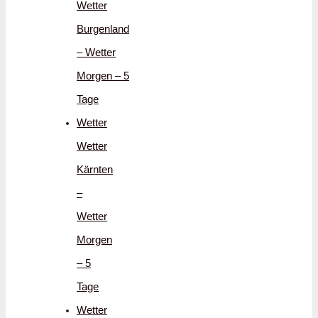
Wetter
Burgenland
– Wetter
Morgen – 5
Tage
Wetter
Wetter
Kärnten
–
Wetter
Morgen
– 5
Tage
Wetter