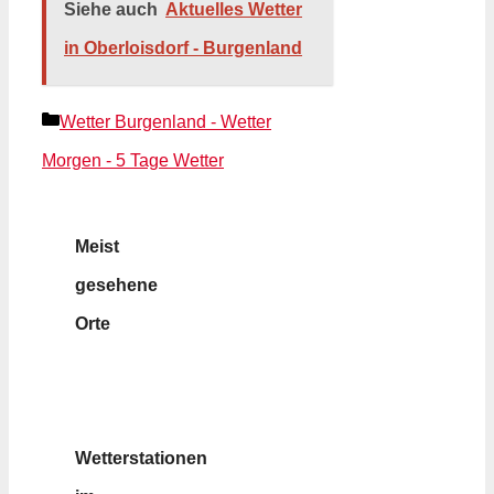
Siehe auch
Aktuelles Wetter
in Oberloisdorf - Burgenland
Kategorien
Wetter Burgenland - Wetter
Morgen - 5 Tage Wetter
Meist
gesehene
Orte
Wetterstationen