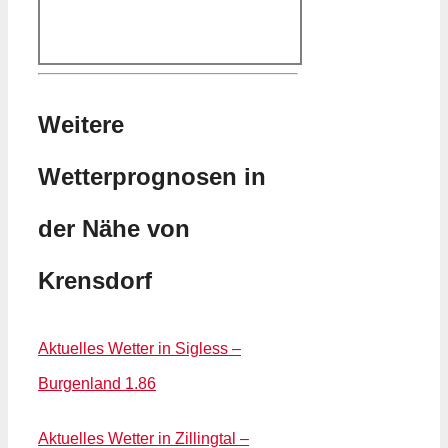
Weitere
Wetterprognosen in
der Nähe von
Krensdorf
Aktuelles Wetter in Sigless –
Burgenland 1.86
Aktuelles Wetter in Zillingtal –