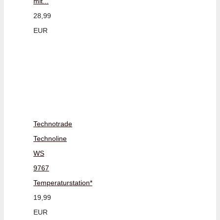
mit...
28,99
EUR
Technotrade
Technoline
WS
9767
Temperaturstation*
19,99
EUR