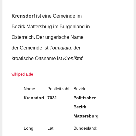
Krensdorf
ist eine Gemeinde im
Bezirk Mattersburg im Burgenland in
Österreich. Der ungarische Name
der Gemeinde ist
Tormafalu
, der
kroatische Ortsname ist
Kreništof
.
wikipedia.de
Name:
Postleitzahl:
Bezirk:
Krensdorf
7031
Politischer
Bezirk
Mattersburg
Long:
Lat:
Bundesland: