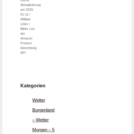
Letzte
Aktualisierung
am 2025-
01-11 /
Affiliate
Links /
Bilder von
der
Amazon
Product
Advertising
API
Kategorien
Wetter
Burgenland
– Wetter
Morgen – 5