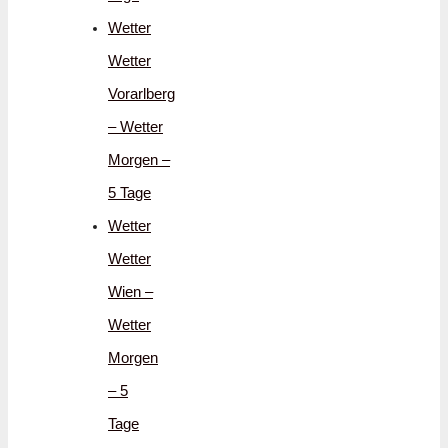
Wetter
Wetter
Vorarlberg
– Wetter
Morgen –
5 Tage
Wetter
Wetter
Wien –
Wetter
Morgen
– 5
Tage