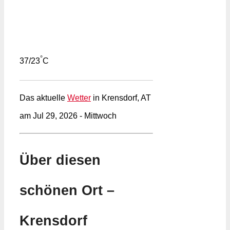
°
37/23
C
Das aktuelle
Wetter
in Krensdorf, AT
am Jul 29, 2026 - Mittwoch
Über diesen
schönen Ort –
Krensdorf