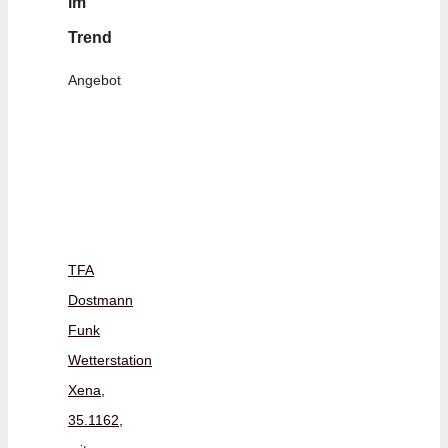
im
Trend
Angebot
TFA
Dostmann
Funk
Wetterstation
Xena,
35.1162,