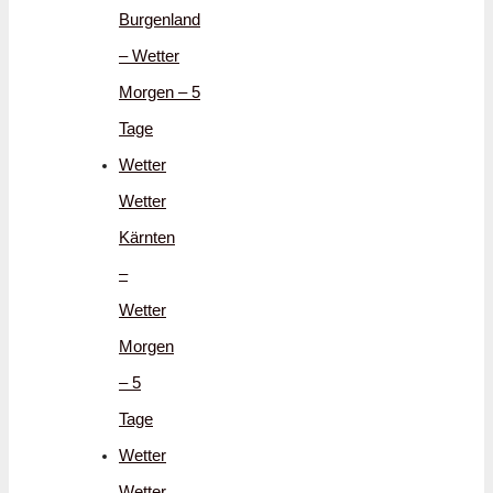
Burgenland
– Wetter
Morgen – 5
Tage
Wetter
Wetter
Kärnten
–
Wetter
Morgen
– 5
Tage
Wetter
Wetter