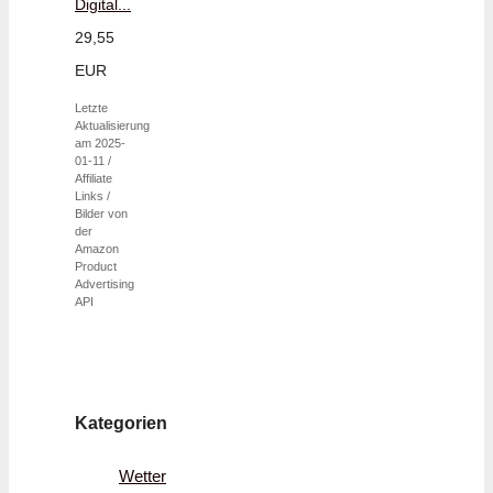
Digital...
29,55
EUR
Letzte
Aktualisierung
am 2025-
01-11 /
Affiliate
Links /
Bilder von
der
Amazon
Product
Advertising
API
Kategorien
Wetter