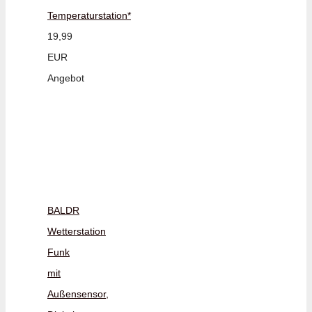
Temperaturstation*
19,99
EUR
Angebot
BALDR
Wetterstation
Funk
mit
Außensensor,