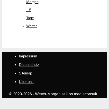
Morgen
– 5
Tage
Wetter
Impressum
Datenschutz
Sitemap
Über uns
© 2020-2026 - Wetter-Morgen.at II bo mediaconsult