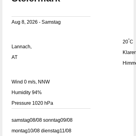
Aug 8, 2026 - Samstag
°
20
C
Lannach,
Klarer
AT
Himm
Wind
0 m/s, NNW
Humidity
94%
Pressure
1020 hPa
samstag
08/08
sonntag
09/08
montag
10/08
dienstag
11/08