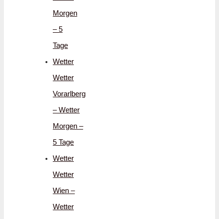
Morgen
– 5
Tage
Wetter
Wetter
Vorarlberg
– Wetter
Morgen –
5 Tage
Wetter
Wetter
Wien –
Wetter