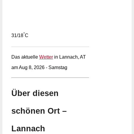
°
31/18
C
Das aktuelle
Wetter
in Lannach, AT
am Aug 8, 2026 - Samstag
Über diesen
schönen Ort –
Lannach