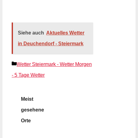
Siehe auch
Aktuelles Wetter
in Deuchendorf - Steiermark
Kategorien
Wetter Steiermark - Wetter Morgen
- 5 Tage Wetter
Meist
gesehene
Orte