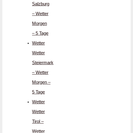
Salzburg
– Wetter
Morgen
– 5 Tage
Wetter
Wetter
Steiermark
– Wetter
Morgen –
5 Tage
Wetter
Wetter
Tirol –
Wetter