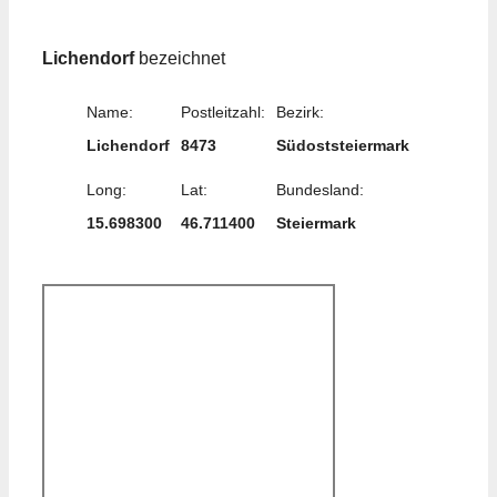
Lichendorf
bezeichnet
Name:
Postleitzahl:
Bezirk:
Lichendorf
8473
Südoststeiermark
Long:
Lat:
Bundesland:
15.698300
46.711400
Steiermark