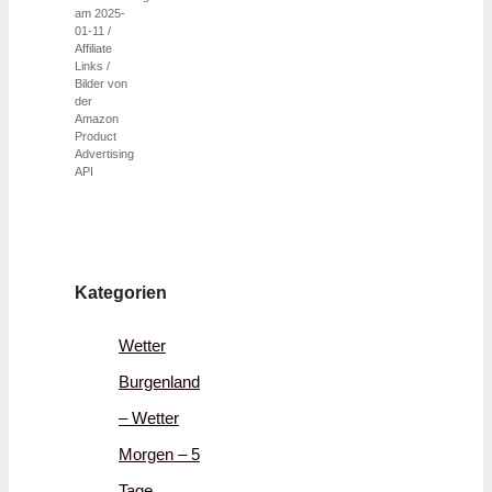
am 2025-
01-11 /
Affiliate
Links /
Bilder von
der
Amazon
Product
Advertising
API
Kategorien
Wetter
Burgenland
– Wetter
Morgen – 5
Tage