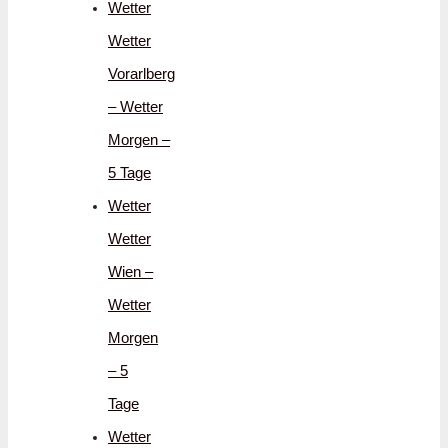
Wetter
Wetter
Vorarlberg
– Wetter
Morgen –
5 Tage
Wetter
Wetter
Wien –
Wetter
Morgen
– 5
Tage
Wetter