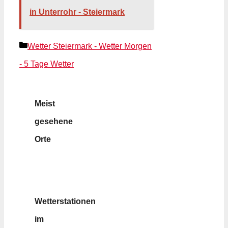
in Unterrohr - Steiermark
Kategorien
Wetter Steiermark - Wetter Morgen
- 5 Tage Wetter
Meist
gesehene
Orte
Wetterstationen
im