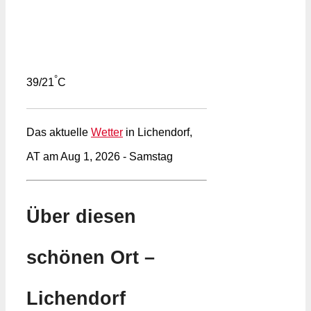
°
39/21
C
Das aktuelle
Wetter
in Lichendorf,
AT am Aug 1, 2026 - Samstag
Über diesen
schönen Ort –
Lichendorf