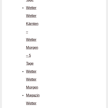
Wetter
Wetter
Kärnten
–
Wetter
Morgen
– 5
Tage
Wetter
Wetter
Morgen
Magazin
Wetter