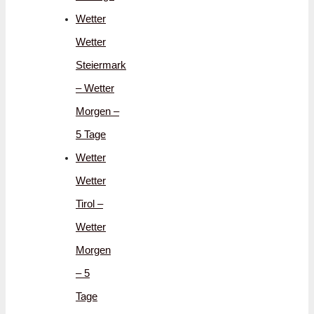
Wetter
Wetter
Steiermark
– Wetter
Morgen –
5 Tage
Wetter
Wetter
Tirol –
Wetter
Morgen
– 5
Tage