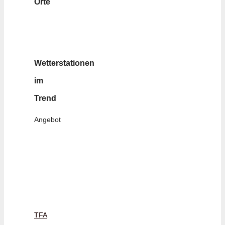
Orte
Wetterstationen
im
Trend
Angebot
TFA