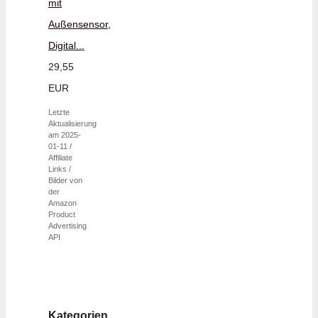
mit
Außensensor,
Digital...
29,55
EUR
Letzte
Aktualisierung
am 2025-
01-11 /
Affiliate
Links /
Bilder von
der
Amazon
Product
Advertising
API
Kategorien