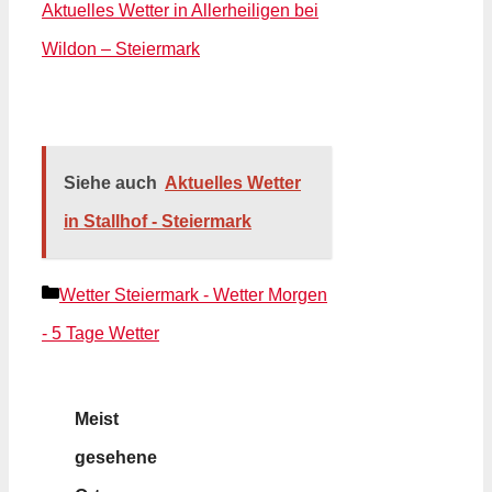
Aktuelles Wetter in Allerheiligen bei
Wildon – Steiermark
Siehe auch
Aktuelles Wetter
in Stallhof - Steiermark
Kategorien
Wetter Steiermark - Wetter Morgen
- 5 Tage Wetter
Meist
gesehene