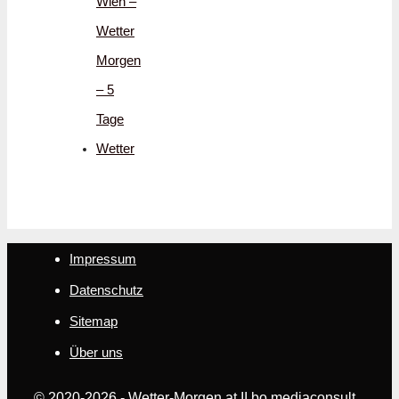
Wien –
Wetter
Morgen
– 5
Tage
Wetter
Impressum
Datenschutz
Sitemap
Über uns
© 2020-2026 - Wetter-Morgen.at II bo mediaconsult