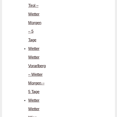
Tirol –
Wetter
Morgen
– 5
Tage
Wetter
Wetter
Vorarlberg
– Wetter
Morgen –
5 Tage
Wetter
Wetter