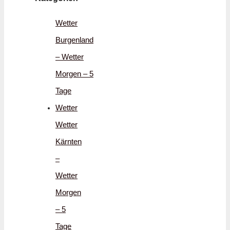
Wetter
Burgenland
– Wetter
Morgen – 5
Tage
Wetter
Wetter
Kärnten
–
Wetter
Morgen
– 5
Tage