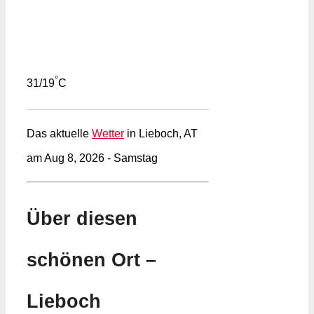
°
31/19
C
Das aktuelle
Wetter
in Lieboch, AT
am Aug 8, 2026 - Samstag
Über diesen
schönen Ort –
Lieboch