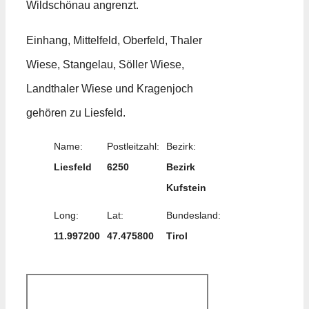
Wildschönau angrenzt.
Einhang, Mittelfeld, Oberfeld, Thaler
Wiese, Stangelau, Söller Wiese,
Landthaler Wiese und Kragenjoch
gehören zu Liesfeld.
Name:
Postleitzahl:
Bezirk:
Liesfeld
6250
Bezirk
Kufstein
Long:
Lat:
Bundesland:
11.997200
47.475800
Tirol