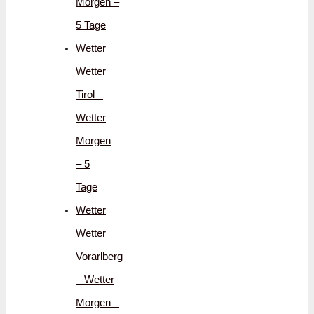
Morgen –
5 Tage
Wetter
Wetter
Tirol –
Wetter
Morgen
– 5
Tage
Wetter
Wetter
Vorarlberg
– Wetter
Morgen –