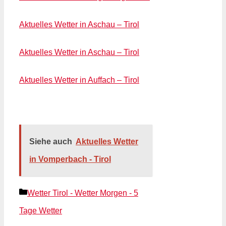
Aktuelles Wetter in Aschau – Tirol
Aktuelles Wetter in Aschau – Tirol
Aktuelles Wetter in Auffach – Tirol
Siehe auch
Aktuelles Wetter
in Vomperbach - Tirol
Kategorien
Wetter Tirol - Wetter Morgen - 5
Tage Wetter