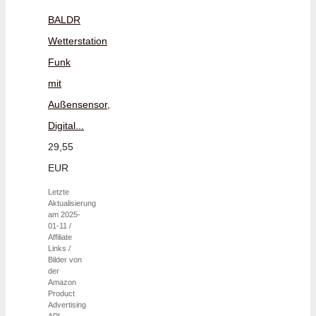
BALDR
Wetterstation
Funk
mit
Außensensor,
Digital...
29,55
EUR
Letzte
Aktualisierung
am 2025-
01-11 /
Affiliate
Links /
Bilder von
der
Amazon
Product
Advertising