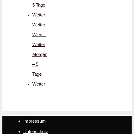
5 Tage
Wetter
Wetter
Wien –
Wetter
Morgen
– 5
Tage
Wetter
Impressum
Datenschutz