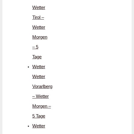
Wetter
Tirol –
Wetter
Morgen
– 5
Tage
Wetter
Wetter
Vorarlberg
– Wetter
Morgen –
5 Tage
Wetter