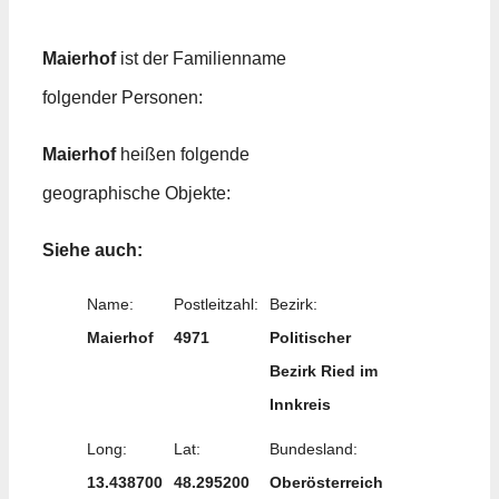
Maierhof
ist der Familienname
folgender Personen:
Maierhof
heißen folgende
geographische Objekte:
Siehe auch:
Name:
Postleitzahl:
Bezirk:
Maierhof
4971
Politischer
Bezirk Ried im
Innkreis
Long:
Lat:
Bundesland:
13.438700
48.295200
Oberösterreich