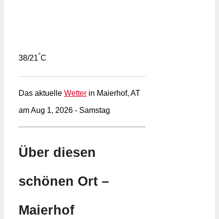
°
38/21
C
Das aktuelle
Wetter
in Maierhof, AT
am Aug 1, 2026 - Samstag
Über diesen
schönen Ort –
Maierhof