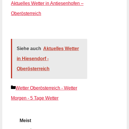
Aktuelles Wetter in Antiesenhofen –
Oberösterreich
Siehe auch
Aktuelles Wetter
in Hiesendorf -
Oberösterreich
Kategorien
Wetter Oberösterreich - Wetter
Morgen - 5 Tage Wetter
Meist