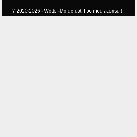
© 2020-2026 - Wetter-Morgen.at II bo mediaconsult