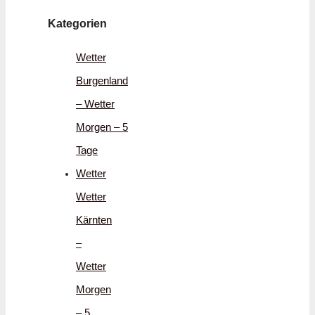
Kategorien
Wetter
Burgenland
– Wetter
Morgen – 5
Tage
Wetter
Wetter
Kärnten
–
Wetter
Morgen
– 5