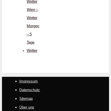
Wetter
Wien –
Wetter
Morgen
– 5
Tage
Wetter
Impressum
Datenschutz
Sitemap
Über uns