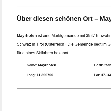
Über diesen schönen Ort – Ma
Mayrhofen
ist eine Marktgemeinde mit 3937 Einwohne
Schwaz in Tirol (Österreich). Die Gemeinde liegt im Ge
für alpines Skifahren bekannt.
Name:
Mayrhofen
Postleitzah
Long:
11.866700
Lat:
47.16