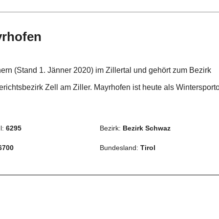
yrhofen
rn (Stand 1. Jänner 2020) im Zillertal und gehört zum Bezirk
richtsbezirk Zell am Ziller. Mayrhofen ist heute als Wintersporto
l:
6295
Bezirk:
Bezirk Schwaz
6700
Bundesland:
Tirol