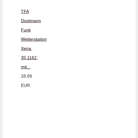
TFA
Dostmann
Funk
Wetterstation
Xena,
35.1162,
mit...
28,99
EUR