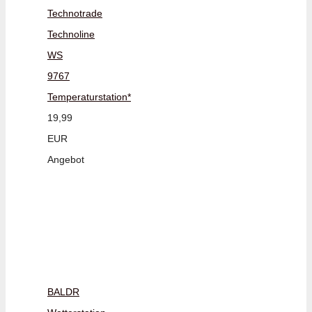
Technotrade
Technoline
WS
9767
Temperaturstation*
19,99
EUR
Angebot
BALDR