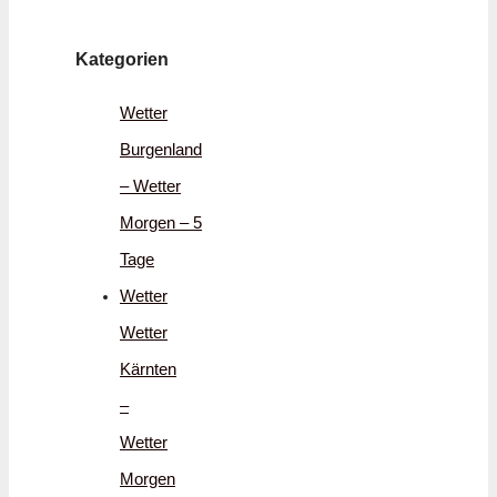
Kategorien
Wetter
Burgenland
– Wetter
Morgen – 5
Tage
Wetter
Wetter
Kärnten
–
Wetter
Morgen