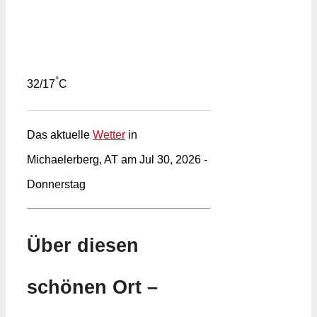
°
32/17
C
Das aktuelle
Wetter
in
Michaelerberg, AT am Jul 30, 2026 -
Donnerstag
Über diesen
schönen Ort –