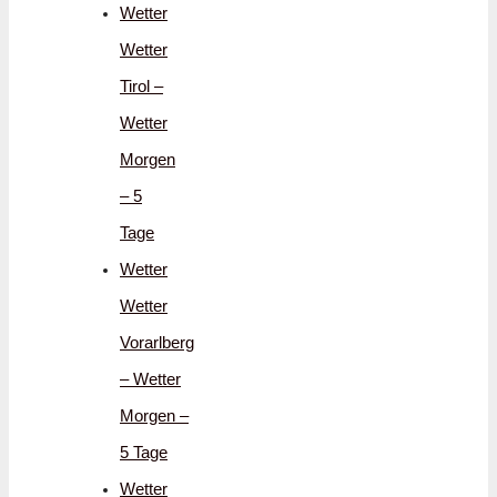
Wetter
Wetter
Tirol –
Wetter
Morgen
– 5
Tage
Wetter
Wetter
Vorarlberg
– Wetter
Morgen –
5 Tage
Wetter