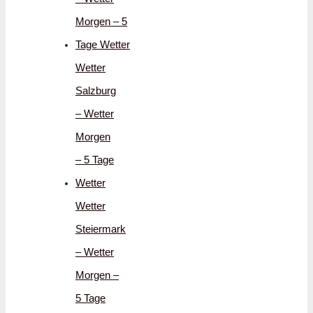
Morgen – 5
Tage Wetter
Wetter
Salzburg
– Wetter
Morgen
– 5 Tage
Wetter
Wetter
Steiermark
– Wetter
Morgen –
5 Tage