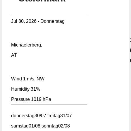
Jul 30, 2026 - Donnerstag
Michaelerberg,
AT
Wind
1 m/s, NW
Humidity
31%
Pressure
1019 hPa
donnerstag
30/07
freitag
31/07
samstag
01/08
sonntag
02/08