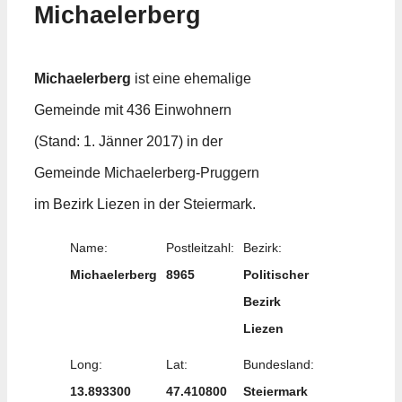
Michaelerberg
Michaelerberg
ist eine ehemalige
Gemeinde mit 436 Einwohnern
(Stand: 1. Jänner 2017) in der
Gemeinde Michaelerberg-Pruggern
im Bezirk Liezen in der Steiermark.
Name:
Postleitzahl:
Bezirk:
Michaelerberg
8965
Politischer
Bezirk
Liezen
Long:
Lat:
Bundesland:
13.893300
47.410800
Steiermark