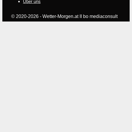
Über uns
© 2020-2026 - Wetter-Morgen.at II bo mediaconsult