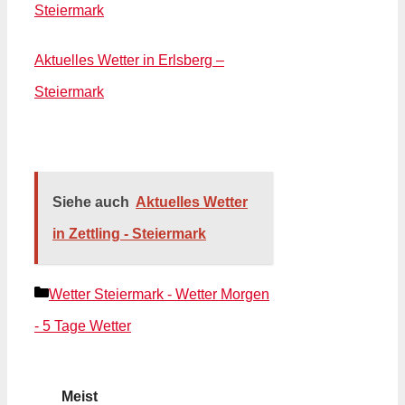
Steiermark
Aktuelles Wetter in Erlsberg –
Steiermark
Siehe auch
Aktuelles Wetter
in Zettling - Steiermark
Kategorien
Wetter Steiermark - Wetter Morgen
- 5 Tage Wetter
Meist