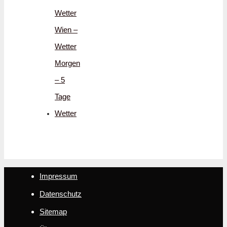
Wetter
Wien –
Wetter
Morgen
– 5
Tage
Wetter
Impressum
Datenschutz
Sitemap