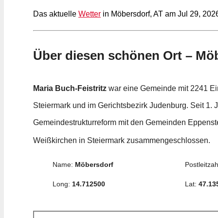
Das aktuelle
Wetter
in Möbersdorf, AT am Jul 29, 2026
Über diesen schönen Ort – Mö
Maria Buch-Feistritz
war eine Gemeinde mit 2241 Ein
Steiermark und im Gerichtsbezirk Judenburg. Seit 1. 
Gemeindestrukturreform mit den Gemeinden Eppenste
Weißkirchen in Steiermark zusammengeschlossen.
Name:
Möbersdorf
Postleitzah
Long:
14.712500
Lat:
47.13