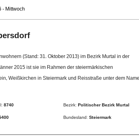
 - Mittwoch
bersdorf
wohnern (Stand: 31. Oktober 2013) im Bezirk Murtal in der
Jänner 2015 ist sie im Rahmen der steiermärkischen
in, Weißkirchen in Steiermark und Reisstraße unter dem Nam
l:
8740
Bezirk:
Politischer Bezirk Murtal
5400
Bundesland:
Steiermark