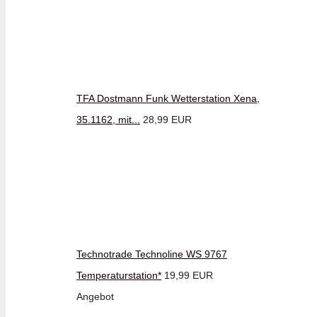
TFA Dostmann Funk Wetterstation Xena,
35.1162, mit...
28,99 EUR
Technotrade Technoline WS 9767
Temperaturstation*
19,99 EUR
Angebot