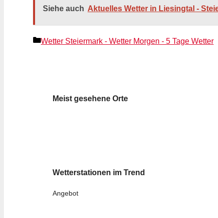
Siehe auch
Aktuelles Wetter in Liesingtal - Ste
Kategorien
Wetter Steiermark - Wetter Morgen - 5 Tage Wetter
Meist gesehene Orte
Wetterstationen im Trend
Angebot