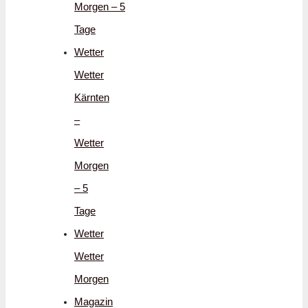
Morgen – 5
Tage
Wetter
Wetter
Kärnten
–
Wetter
Morgen
– 5
Tage
Wetter
Wetter
Morgen
Magazin