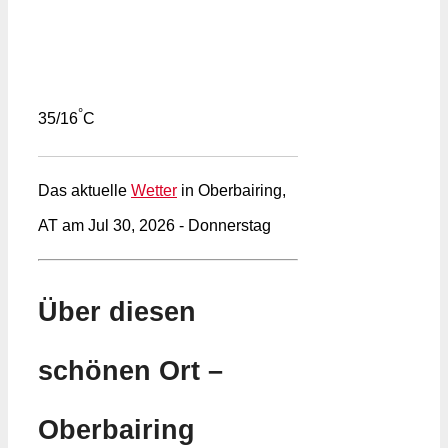
°
35/16
C
Das aktuelle
Wetter
in Oberbairing,
AT am Jul 30, 2026 - Donnerstag
Über diesen
schönen Ort –
Oberbairing