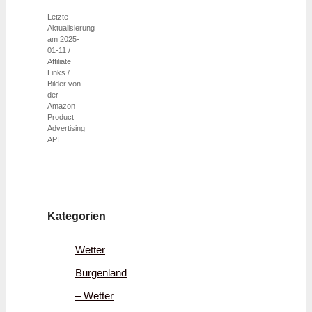
Letzte
Aktualisierung
am 2025-
01-11 /
Affiliate
Links /
Bilder von
der
Amazon
Product
Advertising
API
Kategorien
Wetter
Burgenland
– Wetter