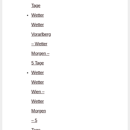
Tage
Wetter
Wetter
Vorarlberg
– Wetter
Morgen –
5 Tage
Wetter
Wetter
Wien –
Wetter
Morgen
– 5
Tage