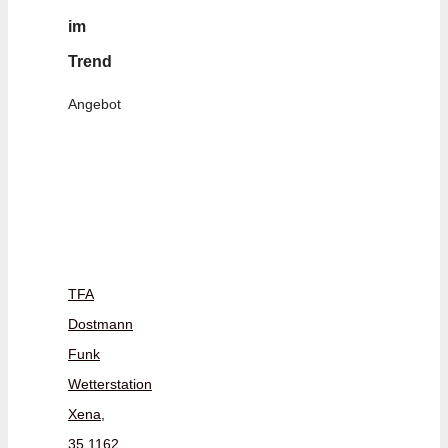
im
Trend
Angebot
TFA
Dostmann
Funk
Wetterstation
Xena,
35.1162,