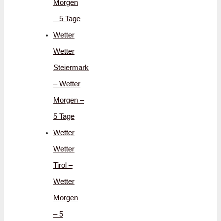
Morgen
– 5 Tage
Wetter
Wetter
Steiermark
– Wetter
Morgen –
5 Tage
Wetter
Wetter
Tirol –
Wetter
Morgen
– 5