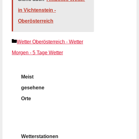
in Vichtenstein -
Oberösterreich
Kategorien
Wetter Oberösterreich - Wetter
Morgen - 5 Tage Wetter
Meist
gesehene
Orte
Wetterstationen