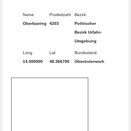
Name:
Postleitzahl:
Bezirk:
Oberbairing
4203
Politischer
Bezirk Urfahr-
Umgebung
Long:
Lat:
Bundesland:
14.300000
48.366700
Oberösterreich