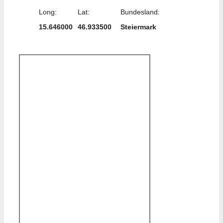
Long:
Lat:
Bundesland:
15.646000
46.933500
Steiermark