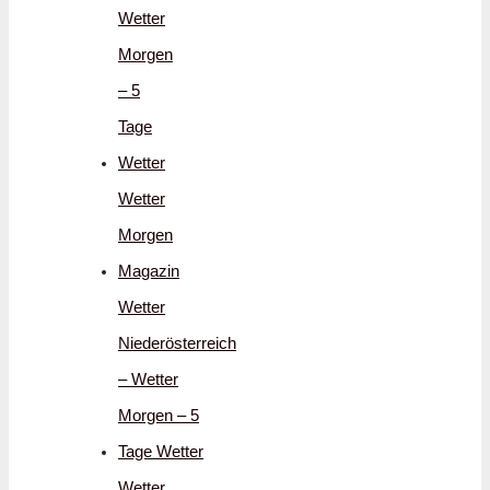
Wetter
Morgen
– 5
Tage
Wetter
Wetter
Morgen
Magazin
Wetter
Niederösterreich
– Wetter
Morgen – 5
Tage Wetter
Wetter