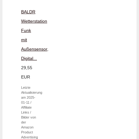
BALDR
Wetterstation
Funk
mit
Außensensor,
Digital...
29,55
EUR
Letzte
Aktualisierung
am 2025-
01-11 /
Affiliate
Links /
Bilder von
der
Amazon
Product
Advertising