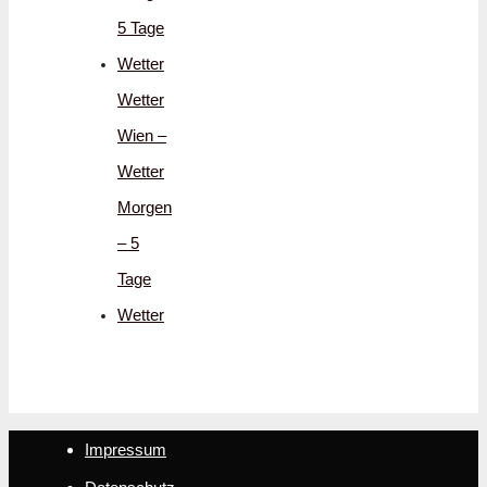
5 Tage
Wetter
Wetter
Wien –
Wetter
Morgen
– 5
Tage
Wetter
Impressum