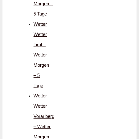
Morgen –
5 Tage
Wetter
Wetter
Tirol –
Wetter
Morgen
– 5
Tage
Wetter
Wetter
Vorarlberg
– Wetter
Morgen –