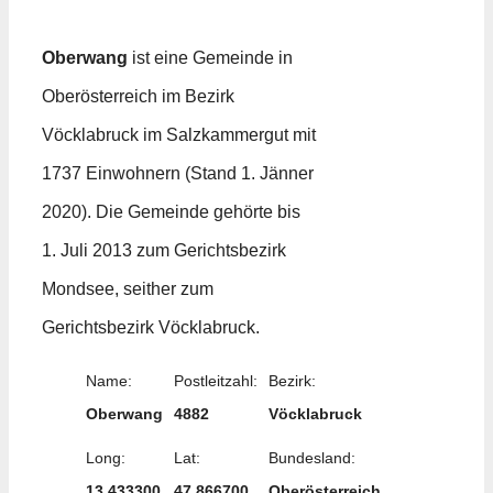
Oberwang
ist eine Gemeinde in
Oberösterreich im Bezirk
Vöcklabruck im Salzkammergut mit
1737 Einwohnern (Stand 1. Jänner
2020). Die Gemeinde gehörte bis
1. Juli 2013 zum Gerichtsbezirk
Mondsee, seither zum
Gerichtsbezirk Vöcklabruck.
Name:
Postleitzahl:
Bezirk:
Oberwang
4882
Vöcklabruck
Long:
Lat:
Bundesland:
13.433300
47.866700
Oberösterreich