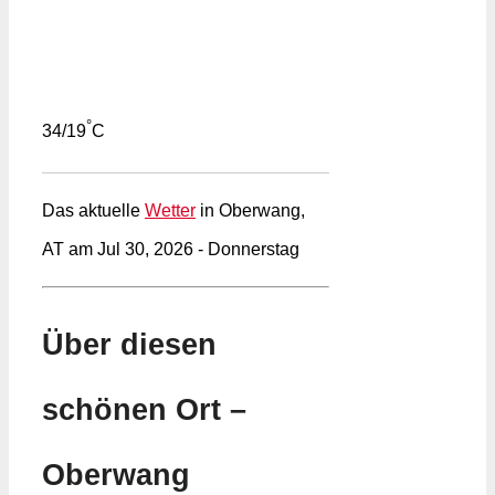
°
34/19
C
Das aktuelle
Wetter
in Oberwang,
AT am Jul 30, 2026 - Donnerstag
Über diesen
schönen Ort –
Oberwang