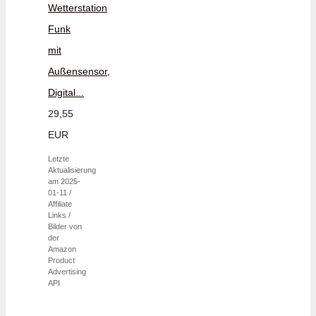
Wetterstation
Funk
mit
Außensensor,
Digital...
29,55
EUR
Letzte
Aktualisierung
am 2025-
01-11 /
Affiliate
Links /
Bilder von
der
Amazon
Product
Advertising
API