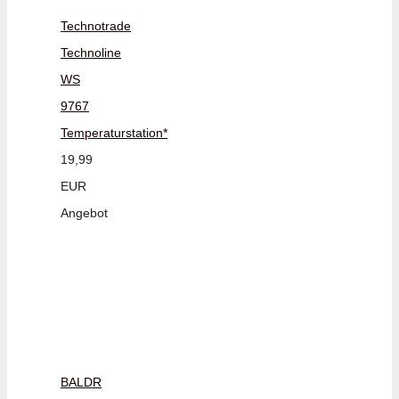
Technotrade
Technoline
WS
9767
Temperaturstation*
19,99
EUR
Angebot
BALDR