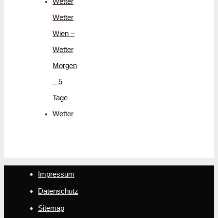
Wetter
Wetter
Wien –
Wetter
Morgen
– 5
Tage
Wetter
Impressum
Datenschutz
Sitemap