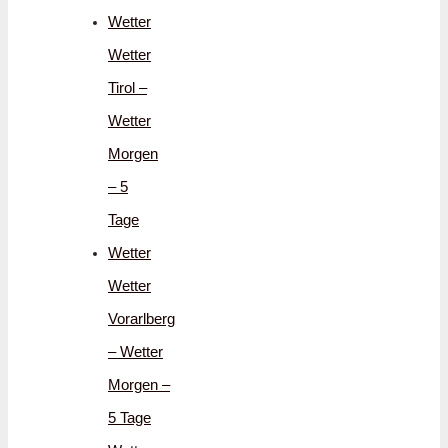
Wetter
Wetter
Tirol –
Wetter
Morgen
– 5
Tage
Wetter
Wetter
Vorarlberg
– Wetter
Morgen –
5 Tage