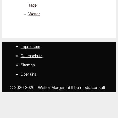
Tage
Wetter
Impressum
Datenschutz
Sitemap
Über uns
© 2020-2026 - Wetter-Morgen.at II bo mediaconsult