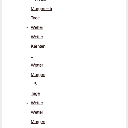
Morgen – 5
Tage
Wetter
Wetter
Kärnten
–
Wetter
Morgen
– 5
Tage
Wetter
Wetter
Morgen