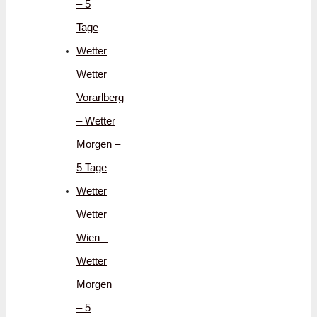
– 5
Tage
Wetter
Wetter
Vorarlberg
– Wetter
Morgen –
5 Tage
Wetter
Wetter
Wien –
Wetter
Morgen
– 5