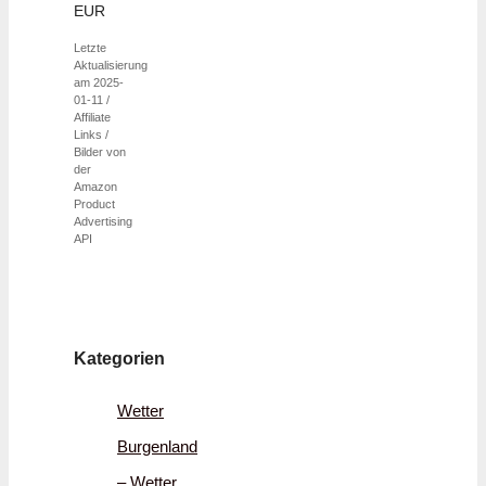
EUR
Letzte
Aktualisierung
am 2025-
01-11 /
Affiliate
Links /
Bilder von
der
Amazon
Product
Advertising
API
Kategorien
Wetter
Burgenland
– Wetter