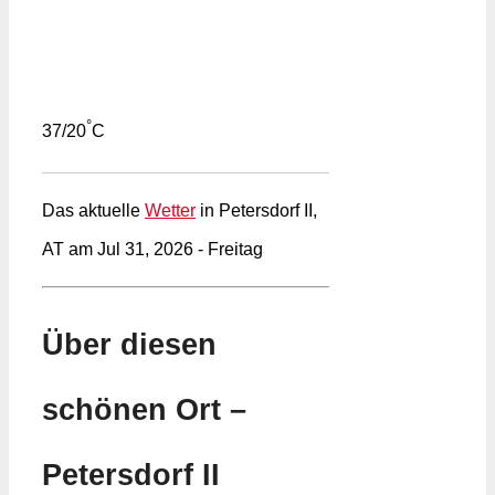
°
37/20
C
Das aktuelle
Wetter
in Petersdorf II,
AT am Jul 31, 2026 - Freitag
Über diesen
schönen Ort –
Petersdorf II