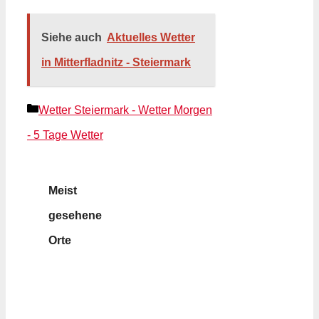
Siehe auch
Aktuelles Wetter
in Mitterfladnitz - Steiermark
Kategorien
Wetter Steiermark - Wetter Morgen
- 5 Tage Wetter
Meist
gesehene
Orte