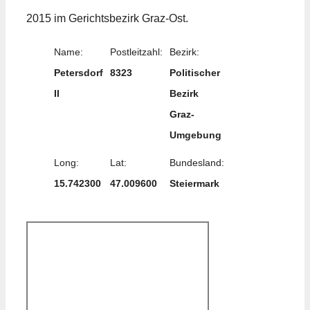
2015 im Gerichtsbezirk Graz-Ost.
Name:
Postleitzahl:
Bezirk:
Petersdorf
8323
Politischer
II
Bezirk
Graz-
Umgebung
Long:
Lat:
Bundesland:
15.742300
47.009600
Steiermark