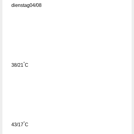
dienstag
04/08
°
38/21
C
°
43/17
C