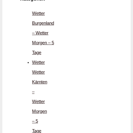
Wetter
Burgenland
– Wetter
Morgen – 5
Tage
Wetter
Wetter
Kärnten
–
Wetter
Morgen
– 5
Tage