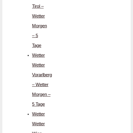
Tirol –
Wetter
Morgen
– 5
Tage
Wetter
Wetter
Vorarlberg
– Wetter
Morgen –
5 Tage
Wetter
Wetter