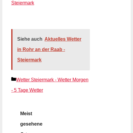
Steiermark
Siehe auch
Aktuelles Wetter
in Rohr an der Raab -
Steiermark
Kategorien
Wetter Steiermark - Wetter Morgen
- 5 Tage Wetter
Meist
gesehene