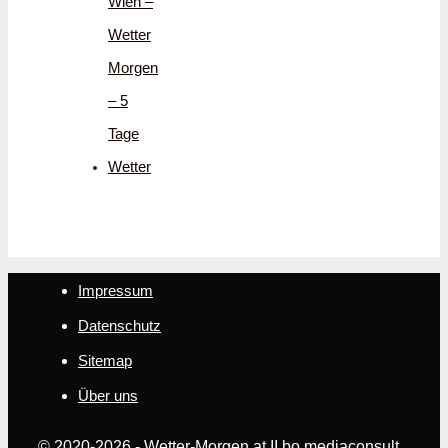
Wien –
Wetter
Morgen
– 5
Tage
Wetter
Impressum
Datenschutz
Sitemap
Über uns
© 2020-2026 - Wetter-Morgen.at II bo mediaconsult