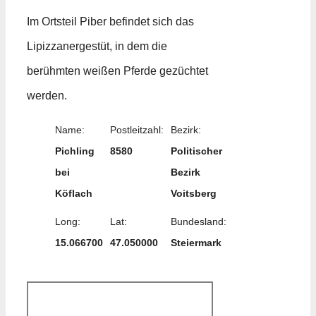
Im Ortsteil Piber befindet sich das
Lipizzanergestüt, in dem die
berühmten weißen Pferde gezüchtet
werden.
Name:
Postleitzahl:
Bezirk:
Pichling
8580
Politischer
bei
Bezirk
Köflach
Voitsberg
Long:
Lat:
Bundesland:
15.066700
47.050000
Steiermark