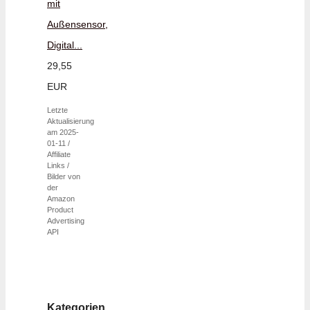
mit
Außensensor,
Digital...
29,55
EUR
Letzte
Aktualisierung
am 2025-
01-11 /
Affiliate
Links /
Bilder von
der
Amazon
Product
Advertising
API
Kategorien