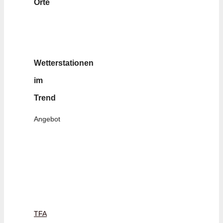
Orte
Wetterstationen
im
Trend
Angebot
TFA