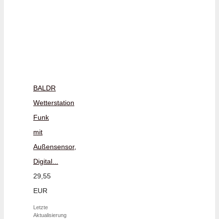
BALDR
Wetterstation
Funk
mit
Außensensor,
Digital...
29,55
EUR
Letzte
Aktualisierung