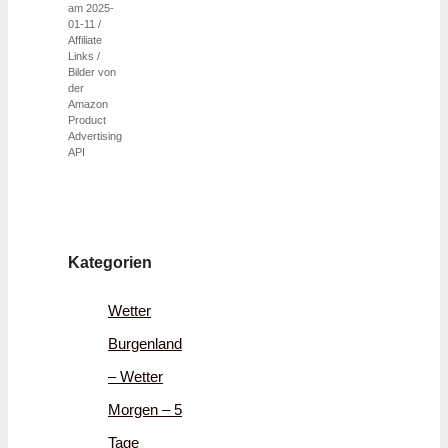
am 2025-
01-11 /
Affiliate
Links /
Bilder von
der
Amazon
Product
Advertising
API
Kategorien
Wetter
Burgenland
– Wetter
Morgen – 5
Tage