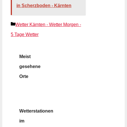
in Scherzboden - Kärnten
Kategorien
Wetter Kärnten - Wetter Morgen -
5 Tage Wetter
Meist
gesehene
Orte
Wetterstationen
im