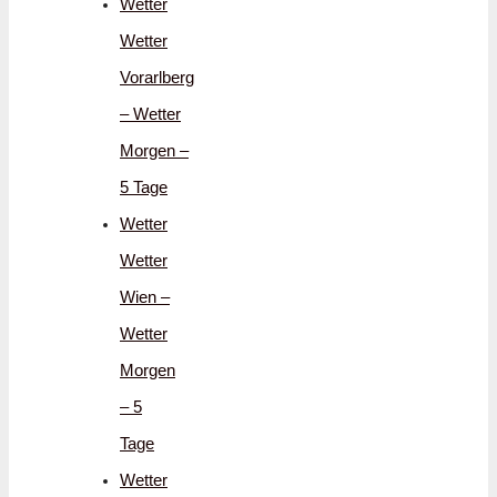
Wetter
Wetter
Vorarlberg
– Wetter
Morgen –
5 Tage
Wetter
Wetter
Wien –
Wetter
Morgen
– 5
Tage
Wetter