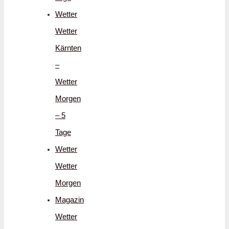
Wetter
Wetter
Kärnten
–
Wetter
Morgen
– 5
Tage
Wetter
Wetter
Morgen
Magazin
Wetter