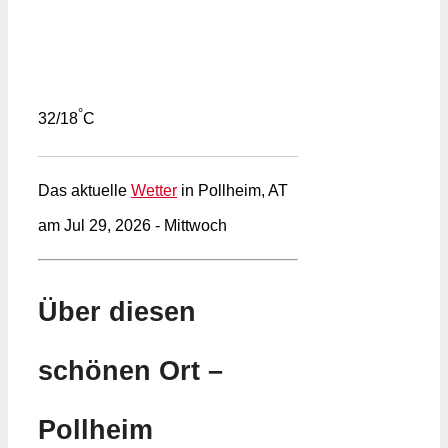
°
32/18
C
Das aktuelle
Wetter
in Pollheim, AT
am Jul 29, 2026 - Mittwoch
Über diesen
schönen Ort –
Pollheim