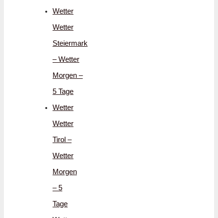
Wetter
Wetter
Steiermark
– Wetter
Morgen –
5 Tage
Wetter
Wetter
Tirol –
Wetter
Morgen
– 5
Tage