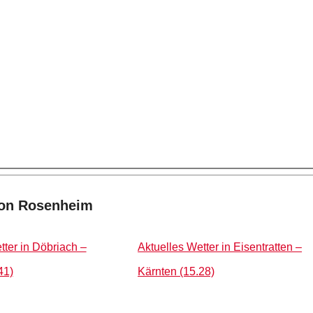
von Rosenheim
tter in Döbriach –
Aktuelles Wetter in Eisentratten –
41)
Kärnten (15.28)