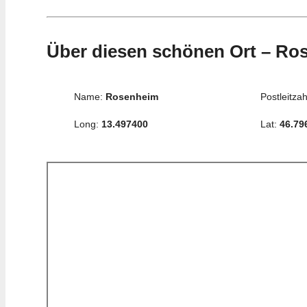
Über diesen schönen Ort – Ro
Name:
Rosenheim
Postleitzah
Long:
13.497400
Lat:
46.79