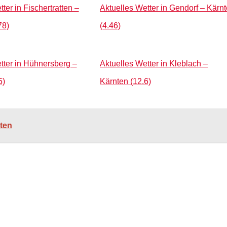
ter in Fischertratten –
Aktuelles Wetter in Gendorf – Kärn
78)
(4.46)
tter in Hühnersberg –
Aktuelles Wetter in Kleblach –
5)
Kärnten (12.6)
nten