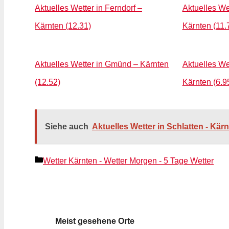
Aktuelles Wetter in Ferndorf –
Aktuelles Wet
Kärnten (12.31)
Kärnten (11.
Aktuelles Wetter in Gmünd – Kärnten
Aktuelles We
(12.52)
Kärnten (6.9
Siehe auch
Aktuelles Wetter in Schlatten - Kär
Kategorien
Wetter Kärnten - Wetter Morgen - 5 Tage Wetter
Meist gesehene Orte