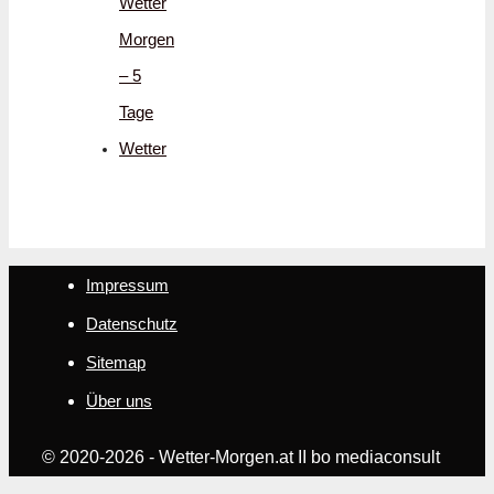
Wetter
Morgen
– 5
Tage
Wetter
Impressum
Datenschutz
Sitemap
Über uns
© 2020-2026 - Wetter-Morgen.at II bo mediaconsult