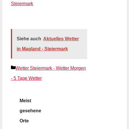
Steiermark
Siehe auch
Aktuelles Wetter
in Magland - Steiermark
Kategorien
Wetter Steiermark - Wetter Morgen
- 5 Tage Wetter
Meist
gesehene
Orte