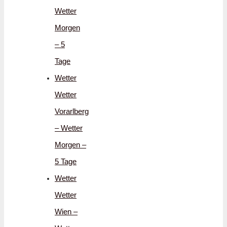
Wetter
Morgen
– 5
Tage
Wetter
Wetter
Vorarlberg
– Wetter
Morgen –
5 Tage
Wetter
Wetter
Wien –