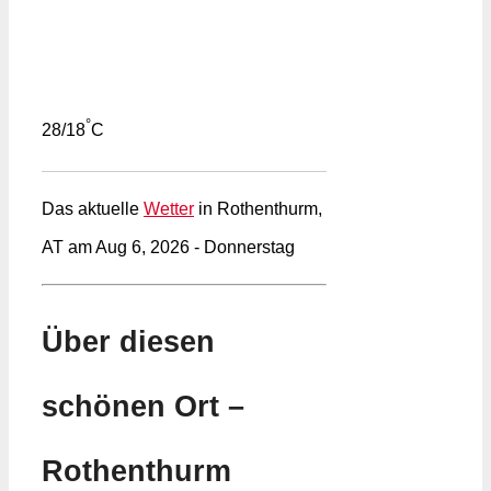
°
28/18
C
Das aktuelle
Wetter
in Rothenthurm,
AT am Aug 6, 2026 - Donnerstag
Über diesen
schönen Ort –
Rothenthurm