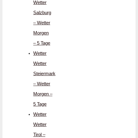
Wetter
Salzburg
– Wetter
Morgen
– 5 Tage
Wetter
Wetter
Steiermark
– Wetter
Morgen –
5 Tage
Wetter
Wetter
Tirol –