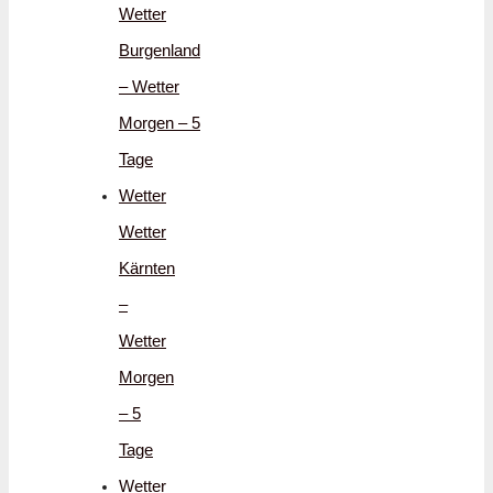
Wetter
Burgenland
– Wetter
Morgen – 5
Tage
Wetter
Wetter
Kärnten
–
Wetter
Morgen
– 5
Tage
Wetter