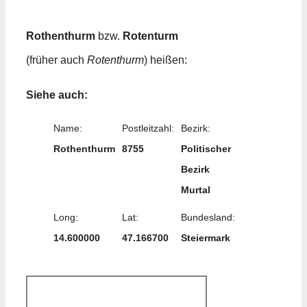
Rothenthurm
bzw.
Rotenturm
(früher auch
Rotenthurm
) heißen:
Siehe auch:
Name:
Postleitzahl:
Bezirk:
Rothenthurm
8755
Politischer
Bezirk
Murtal
Long:
Lat:
Bundesland:
14.600000
47.166700
Steiermark