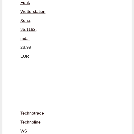
Funk
Wetterstation
Xena,
35.1162,
mit...
28,99
EUR
Technotrade
Technoline
WS