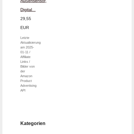
Außensensor,
Digital...
29,55
EUR
Letzte
Aktualisierung
am 2025-
01-11 /
Affiliate
Links /
Bilder von
der
Amazon
Product
Advertising
API
Kategorien