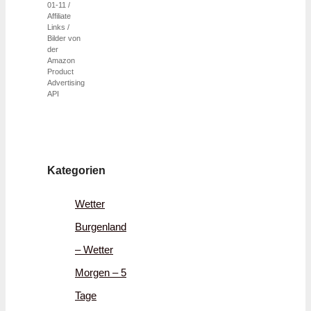
01-11 /
Affiliate
Links /
Bilder von
der
Amazon
Product
Advertising
API
Kategorien
Wetter
Burgenland
– Wetter
Morgen – 5
Tage