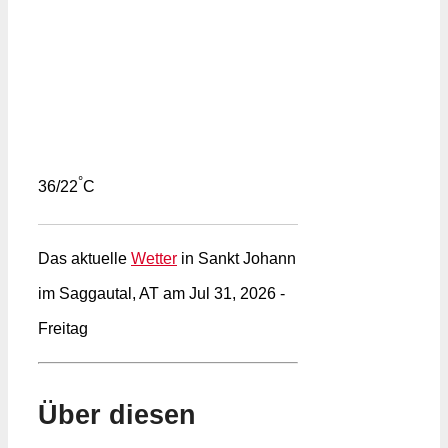
°
36/22
C
Das aktuelle
Wetter
in Sankt Johann
im Saggautal, AT am Jul 31, 2026 -
Freitag
Über diesen