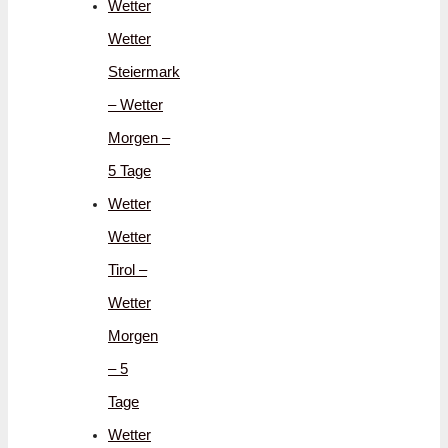
Wetter
Wetter
Steiermark
– Wetter
Morgen –
5 Tage
Wetter
Wetter
Tirol –
Wetter
Morgen
– 5
Tage
Wetter