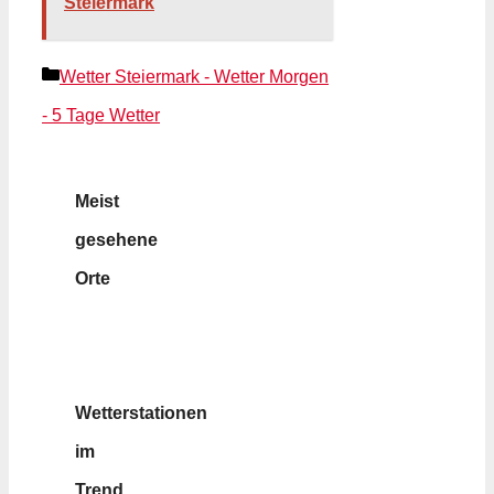
Steiermark
Kategorien
Wetter Steiermark - Wetter Morgen
- 5 Tage Wetter
Meist
gesehene
Orte
Wetterstationen
im
Trend