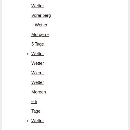
Wetter
Vorarlberg
– Wetter
Morgen –
5 Tage
Wetter
Wetter
Wien –
Wetter
Morgen
– 5
Tage
Wetter