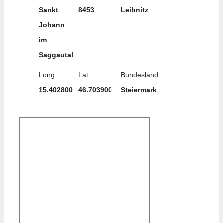
Sankt
8453
Leibnitz
Johann
im
Saggautal
Long:
Lat:
Bundesland:
15.402800
46.703900
Steiermark