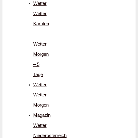
Wetter
Wetter
Kärnten
–
Wetter
Morgen
– 5
Tage
Wetter
Wetter
Morgen
Magazin
Wetter
Niederösterreich