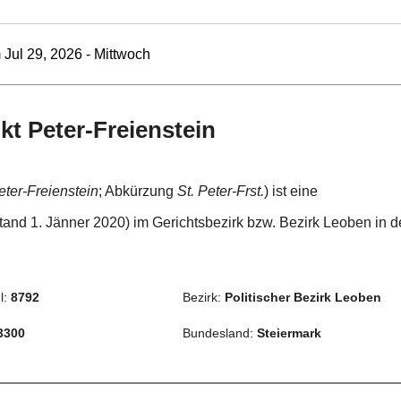
 Jul 29, 2026 - Mittwoch
kt Peter-Freienstein
eter-Freienstein
; Abkürzung
St. Peter-Frst.
) ist eine
and 1. Jänner 2020) im Gerichtsbezirk bzw. Bezirk Leoben in d
l:
8792
Bezirk:
Politischer Bezirk Leoben
3300
Bundesland:
Steiermark