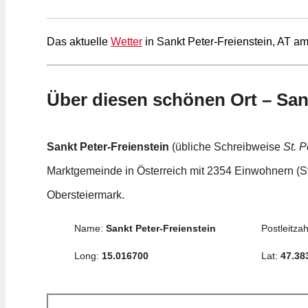
Das aktuelle
Wetter
in Sankt Peter-Freienstein, AT am
Über diesen schönen Ort – San
Sankt Peter-Freienstein
(übliche Schreibweise
St. P
Marktgemeinde in Österreich mit 2354 Einwohnern (St
Obersteiermark.
Name:
Sankt Peter-Freienstein
Postleitzah
Long:
15.016700
Lat:
47.38