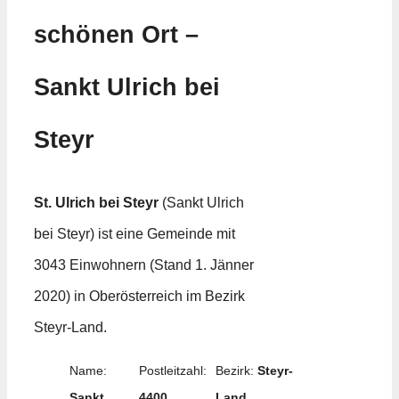
schönen Ort –
Sankt Ulrich bei
Steyr
St. Ulrich bei Steyr
(Sankt Ulrich
bei Steyr) ist eine Gemeinde mit
3043 Einwohnern (Stand 1. Jänner
2020) in Oberösterreich im Bezirk
Steyr-Land.
Name:
Postleitzahl:
Bezirk:
Steyr-
Sankt
4400
Land