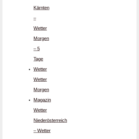
Kärnten
–
Wetter
Morgen
– 5
Tage
Wetter
Wetter
Morgen
Magazin
Wetter
Niederösterreich
– Wetter