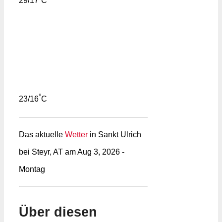
29/17
C
°
23/16
C
Das aktuelle
Wetter
in Sankt Ulrich
bei Steyr, AT am Aug 3, 2026 -
Montag
Über diesen