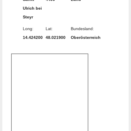
Ulrich bei
Steyr
Long:
Lat:
Bundesland:
14.424200
48.021900
Oberösterreich