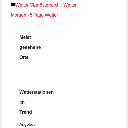
Kategorien
Wetter Oberösterreich - Wetter
Morgen - 5 Tage Wetter
Meist
gesehene
Orte
Wetterstationen
im
Trend
Angebot