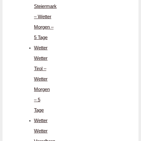
Steiermark
– Wetter
Morgen –
5 Tage
Wetter
Wetter
Tirol –
Wetter
Morgen
– 5
Tage
Wetter
Wetter