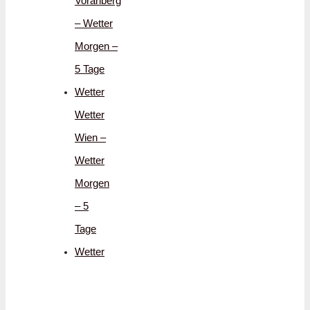
Vorarlberg
– Wetter
Morgen –
5 Tage
Wetter
Wetter
Wien –
Wetter
Morgen
– 5
Tage
Wetter