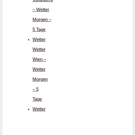
– Wetter
Morgen –
5 Tage
Wetter
Wetter
Wien –
Wetter
Morgen
– 5
Tage
Wetter