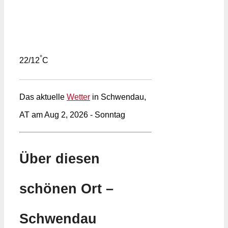
°
22/12
C
Das aktuelle
Wetter
in Schwendau,
AT am Aug 2, 2026 - Sonntag
Über diesen
schönen Ort –
Schwendau