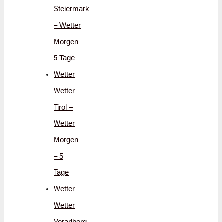
Steiermark
– Wetter
Morgen –
5 Tage
Wetter
Wetter
Tirol –
Wetter
Morgen
– 5
Tage
Wetter
Wetter
Vorarlberg