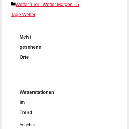
Kategorien
Wetter Tirol - Wetter Morgen - 5
Tage Wetter
Meist
gesehene
Orte
Wetterstationen
im
Trend
Angebot