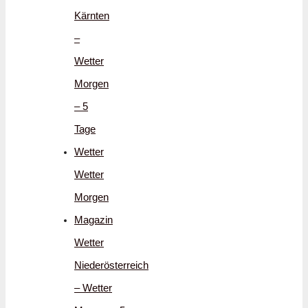
Kärnten
–
Wetter
Morgen
– 5
Tage
Wetter
Wetter
Morgen
Magazin
Wetter
Niederösterreich
– Wetter