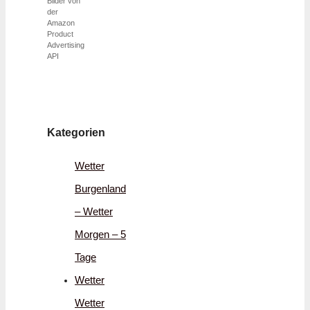
Bilder von
der
Amazon
Product
Advertising
API
Kategorien
Wetter
Burgenland
– Wetter
Morgen – 5
Tage
Wetter
Wetter