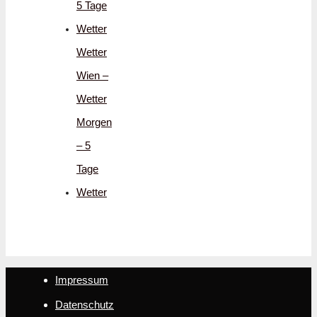
5 Tage
Wetter
Wetter
Wien –
Wetter
Morgen
– 5
Tage
Wetter
Impressum
Datenschutz