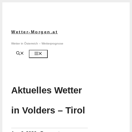
Zum
Inhalt
springen
Wetter-Morgen.at
Wetter in Österreich – Wetterprognose
Menü
Aktuelles Wetter
in Volders – Tirol