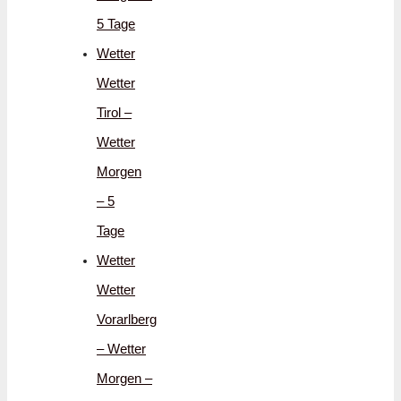
5 Tage
Wetter
Wetter
Tirol –
Wetter
Morgen
– 5
Tage
Wetter
Wetter
Vorarlberg
– Wetter
Morgen –