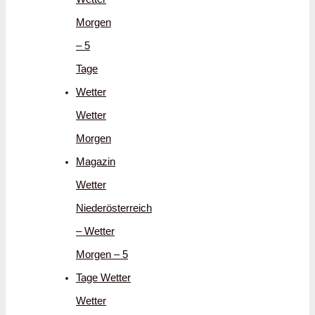
Morgen
– 5
Tage
Wetter
Wetter
Morgen
Magazin
Wetter
Niederösterreich
– Wetter
Morgen – 5
Tage Wetter
Wetter