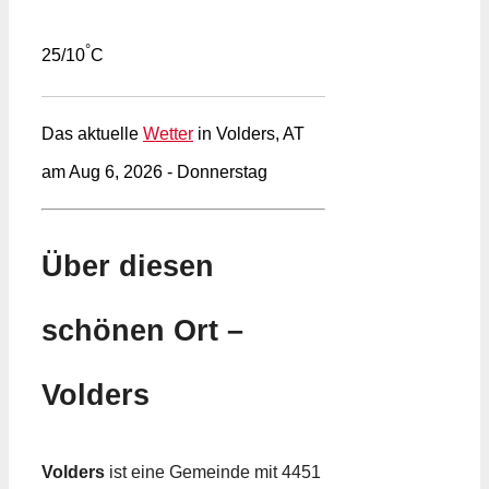
°
25/10
C
Das aktuelle
Wetter
in Volders, AT
am Aug 6, 2026 - Donnerstag
Über diesen
schönen Ort –
Volders
Volders
ist eine Gemeinde mit 4451