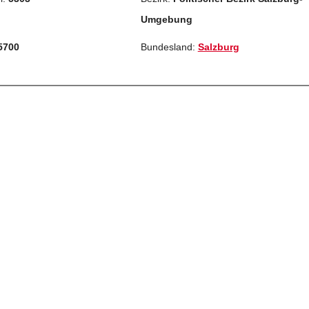
Umgebung
5700
Bundesland:
Salzburg