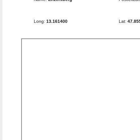
Long:
13.161400
Lat:
47.85