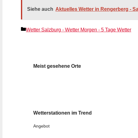
Siehe auch
Aktuelles Wetter in Rengerberg - S
Kategorien
Wetter Salzburg - Wetter Morgen - 5 Tage Wetter
Meist gesehene Orte
Wetterstationen im Trend
Angebot