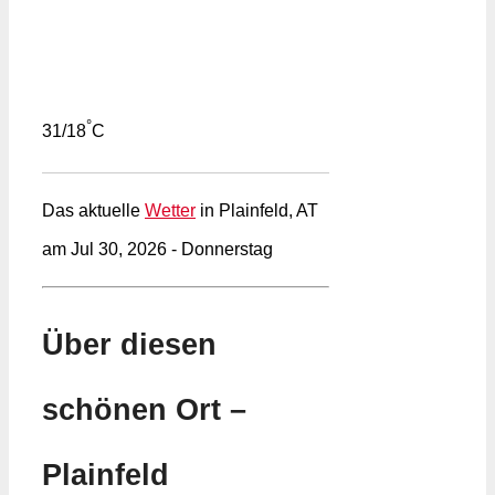
°
31/18
C
Das aktuelle
Wetter
in Plainfeld, AT
am Jul 30, 2026 - Donnerstag
Über diesen
schönen Ort –
Plainfeld