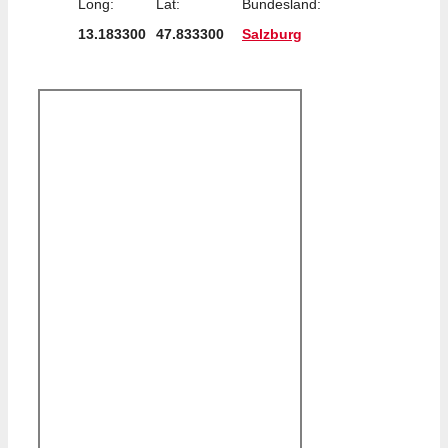
Long:
Lat:
Bundesland:
13.183300
47.833300
Salzburg