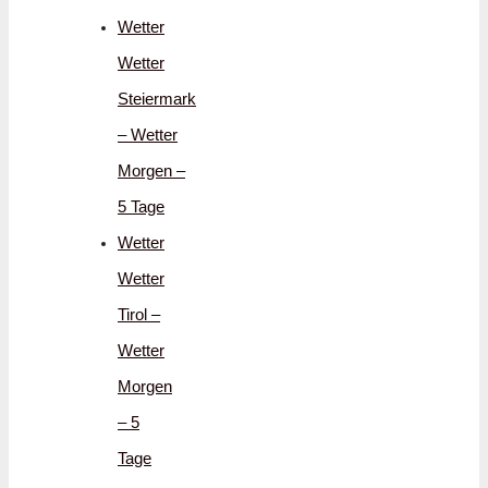
Wetter
Wetter
Steiermark
– Wetter
Morgen –
5 Tage
Wetter
Wetter
Tirol –
Wetter
Morgen
– 5
Tage