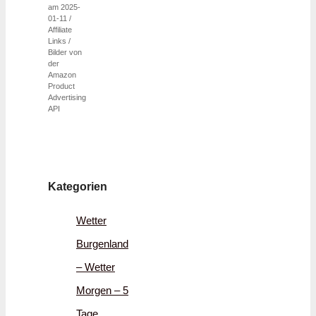
am 2025-
01-11 /
Affiliate
Links /
Bilder von
der
Amazon
Product
Advertising
API
Kategorien
Wetter
Burgenland
– Wetter
Morgen – 5
Tage