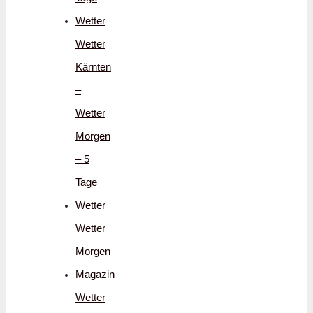
Wetter
Wetter
Kärnten
–
Wetter
Morgen
– 5
Tage
Wetter
Wetter
Morgen
Magazin
Wetter