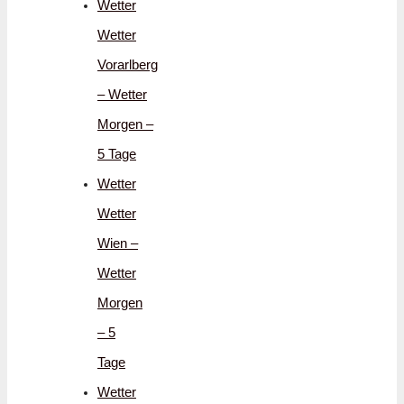
Wetter
Wetter
Vorarlberg
– Wetter
Morgen –
5 Tage
Wetter
Wetter
Wien –
Wetter
Morgen
– 5
Tage
Wetter