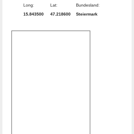
Long:
Lat:
Bundesland:
15.843500
47.218600
Steiermark