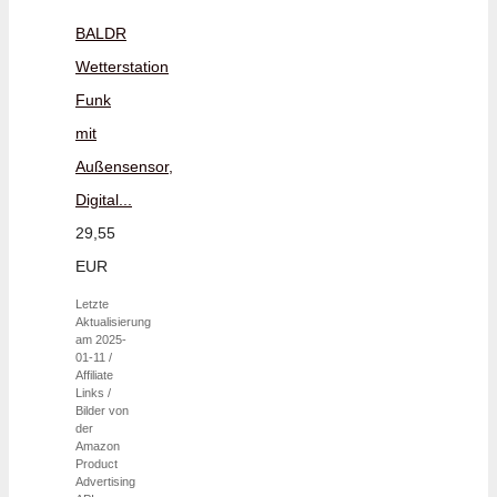
BALDR
Wetterstation
Funk
mit
Außensensor,
Digital...
29,55
EUR
Letzte
Aktualisierung
am 2025-
01-11 /
Affiliate
Links /
Bilder von
der
Amazon
Product
Advertising