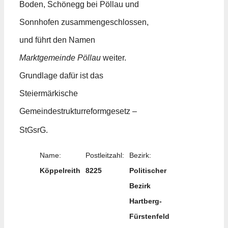
Boden, Schönegg bei Pöllau und
Sonnhofen zusammengeschlossen,
und führt den Namen
Marktgemeinde Pöllau
weiter.
Grundlage dafür ist das
Steiermärkische
Gemeindestrukturreformgesetz –
StGsrG.
Name:
Postleitzahl:
Bezirk:
Köppelreith
8225
Politischer
Bezirk
Hartberg-
Fürstenfeld