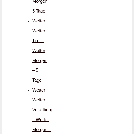
Morgen –
5 Tage
Wetter
Wetter
Tirol –
Wetter
Morgen
– 5
Tage
Wetter
Wetter
Vorarlberg
– Wetter
Morgen –