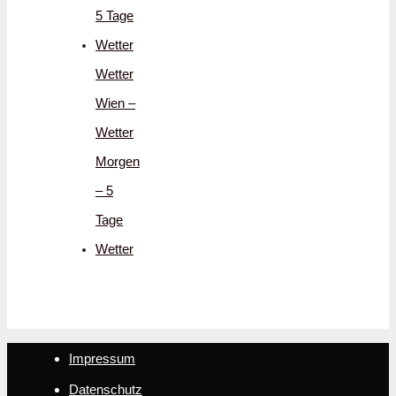
5 Tage
Wetter
Wetter
Wien –
Wetter
Morgen
– 5
Tage
Wetter
Impressum
Datenschutz