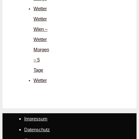
Wetter
Wetter
Wien –
Wetter
Morgen
– 5
Tage
Wetter
Impressum
Datenschutz