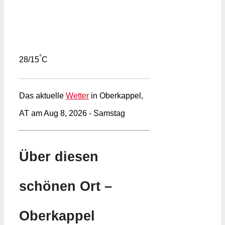
°
28/15
C
Das aktuelle
Wetter
in Oberkappel,
AT am Aug 8, 2026 - Samstag
Über diesen
schönen Ort –
Oberkappel