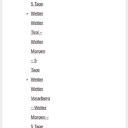
5 Tage
Wetter
Wetter
Tirol –
Wetter
Morgen
– 5
Tage
Wetter
Wetter
Vorarlberg
– Wetter
Morgen –
5 Tage