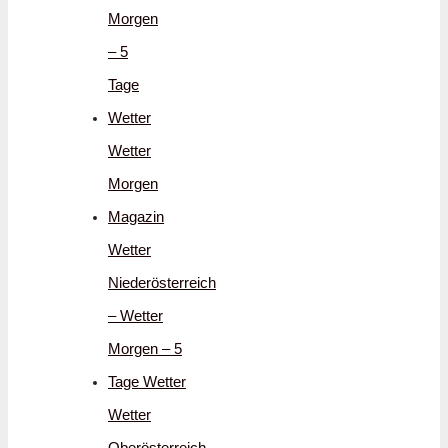
Morgen
– 5
Tage
Wetter
Wetter
Morgen
Magazin
Wetter
Niederösterreich
– Wetter
Morgen – 5
Tage Wetter
Wetter
Oberösterreich