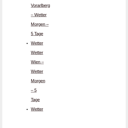
Vorarlberg
– Wetter
Morgen –
5 Tage
Wetter
Wetter
Wien –
Wetter
Morgen
– 5
Tage
Wetter