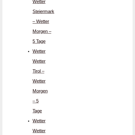
Wetter
Steiermark
– Wetter
Morgen –
5 Tage
Wetter
Wetter
Tirol –
Wetter
Morgen
– 5
Tage
Wetter
Wetter