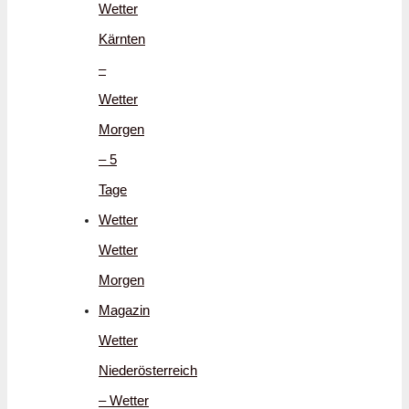
Wetter
Kärnten
–
Wetter
Morgen
– 5
Tage
Wetter
Wetter
Morgen
Magazin
Wetter
Niederösterreich
– Wetter