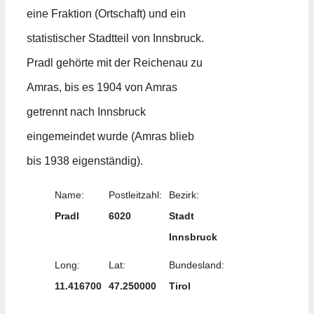
eine Fraktion (Ortschaft) und ein
statistischer Stadtteil von Innsbruck.
Pradl gehörte mit der Reichenau zu
Amras, bis es 1904 von Amras
getrennt nach Innsbruck
eingemeindet wurde (Amras blieb
bis 1938 eigenständig).
Name:
Postleitzahl:
Bezirk:
Pradl
6020
Stadt
Innsbruck
Long:
Lat:
Bundesland:
11.416700
47.250000
Tirol