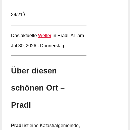
°
34/21
C
Das aktuelle
Wetter
in Pradl, AT am
Jul 30, 2026 - Donnerstag
Über diesen
schönen Ort –
Pradl
Pradl
ist eine Katastralgemeinde,