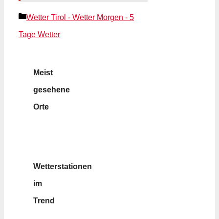
Kategorien
Wetter Tirol - Wetter Morgen - 5
Tage Wetter
Meist
gesehene
Orte
Wetterstationen
im
Trend